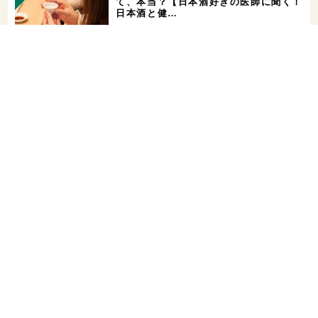
て、本当？【日本酒好きの医師に聞く！
日本酒と健…
角打ちを世界の共通語に！いまでやの新
店舗「IMADEYA KAKU-UCHI T…