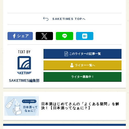
SAKETIMES TOPへ
シェア
TEXT BY
このライターの記事一覧
ライター一覧へ
ライター募集中！
SAKETIMES編集部
日本酒はじめてさんの「よくある疑問」を解
決！【日本酒ってなぁに？】