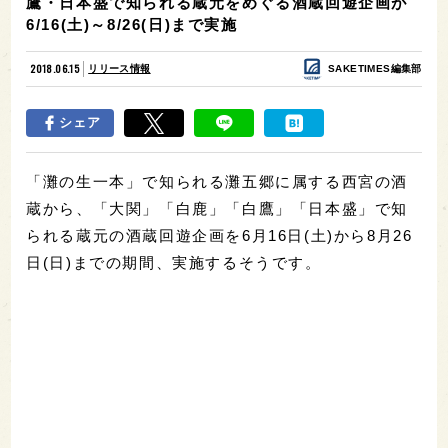
鷹・日本盛で知られる蔵元をめぐる酒蔵回遊企画が
6/16(土)～8/26(日)まで実施
2018.06.15
リリース情報
SAKETIMES編集部
シェア
「灘の生一本」で知られる灘五郷に属する西宮の酒
蔵から、「大関」「白鹿」「白鷹」「日本盛」で知
られる蔵元の酒蔵回遊企画を6月16日(土)から8月26
日(日)までの期間、実施するそうです。