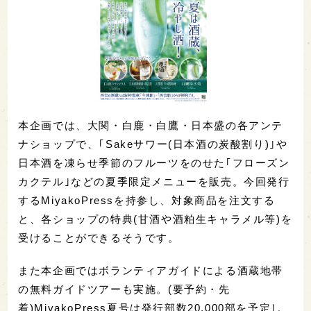
本企画では、大関・白鹿・白鷹・日本盛の各アンテ
ナショップで、｢Sakeサワー(日本酒の炭酸割り)｣や
日本酒を凍らせ季節のフルーツをのせた｢フローズン
カクテル｣などの夏季限定メニューを販売。今回発行
するMiyakoPressを持参し、対象商品を注文する
と、各ショップの特典(甘酒や酒粕生キャラメル等)を
受けることができるそうです。
また本企画ではボランティアガイドによる酒蔵地帯
の無料ガイドツアーも実施。(要予約・先
着)MiyakoPress夏号は発行部数20,000部を予定し