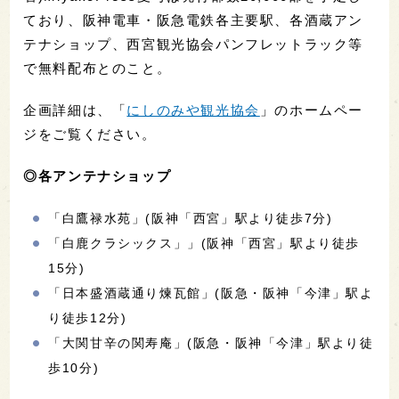
ており、阪神電車・阪急電鉄各主要駅、各酒蔵アン
テナショップ、西宮観光協会パンフレットラック等
で無料配布とのこと。
企画詳細は、「
にしのみや観光協会
」のホームペー
ジをご覧ください。
◎各アンテナショップ
「白鷹禄水苑」(阪神「西宮」駅より徒歩7分)
「白鹿クラシックス」」(阪神「西宮」駅より徒歩
15分)
「日本盛酒蔵通り煉瓦館」(阪急・阪神「今津」駅よ
り徒歩12分)
「大関甘辛の関寿庵」(阪急・阪神「今津」駅より徒
歩10分)