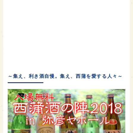
～集え、利き酒自慢。集え、西蒲を愛する人々～