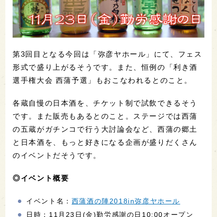
第3回目となる今回は「弥彦ヤホール」にて、フェス
形式で盛り上がるそうです。また、恒例の「利き酒
選手権大会 西蒲予選」もおこなわれるとのこと。
各蔵自慢の日本酒を、チケット制で試飲できるそう
です。また販売もあるとのこと。ステージでは西蒲
の五蔵がガチンコで行う大討論会など、西蒲の郷土
と日本酒を、もっと好きになる企画が盛りだくさん
のイベントだそうです。
◎イベント概要
イベント名：
西蒲酒の陣2018in弥彦ヤホール
日時：11月23日(金)勤労感謝の日10:00オープン