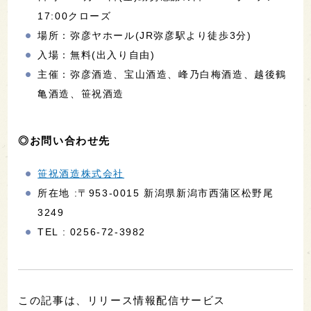
17:00クローズ
場所：弥彦ヤホール(JR弥彦駅より徒歩3分)
入場：無料(出入り自由)
主催：弥彦酒造、宝山酒造、峰乃白梅酒造、越後鶴
亀酒造、笹祝酒造
◎お問い合わせ先
笹祝酒造株式会社
所在地 :〒953-0015 新潟県新潟市西蒲区松野尾
3249
TEL : 0256-72-3982
この記事は、リリース情報配信サービス