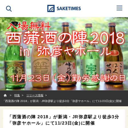
SAKETIMES
特集
リリース情報
「西蒲酒の陣 2018」が新潟・JR弥彦駅より徒歩3分「弥彦ヤホール」にて11/23日(金)に開催
「西蒲酒の陣 2018」が新潟・JR弥彦駅より徒歩3分
「弥彦ヤホール」にて11/23日(金)に開催