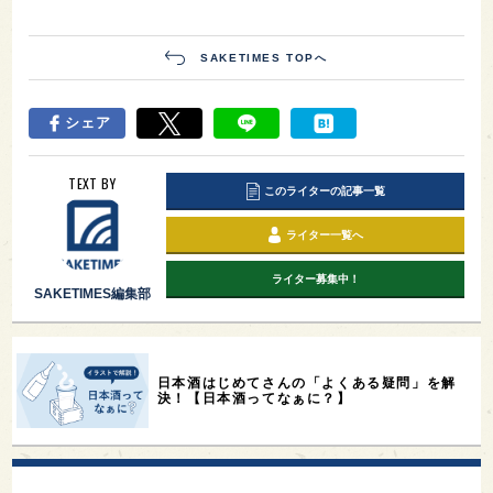
SAKETIMES TOPへ
シェア
TEXT BY
このライターの記事一覧
ライター一覧へ
ライター募集中！
SAKETIMES編集部
日本酒はじめてさんの「よくある疑問」を解
決！【日本酒ってなぁに？】