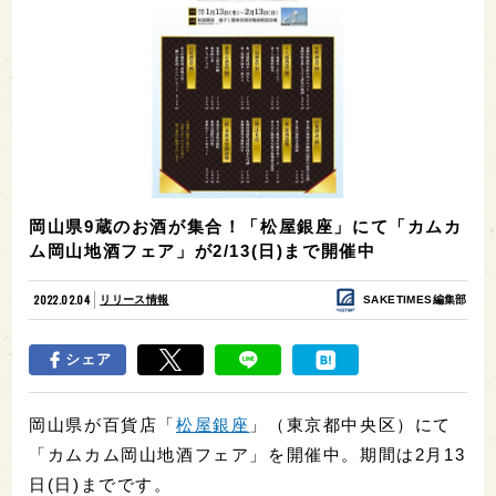
岡山県9蔵のお酒が集合！「松屋銀座」にて「カムカ
ム岡山地酒フェア」が2/13(日)まで開催中
2022.02.04
リリース情報
SAKETIMES編集部
シェア
岡山県が百貨店「
松屋銀座
」（東京都中央区）にて
「カムカム岡山地酒フェア」を開催中。期間は2月13
日(日)までです。