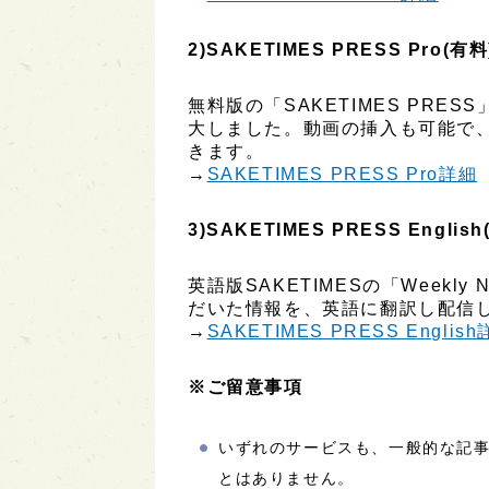
2)SAKETIMES PRESS Pro(有料
無料版の「SAKETIMES PR
大しました。動画の挿入も可能で
きます。
→
SAKETIMES PRESS Pro詳細
3)SAKETIMES PRESS English
英語版SAKETIMESの「Week
だいた情報を、英語に翻訳し配信し
→
SAKETIMES PRESS Englis
※ご留意事項
いずれのサービスも、一般的な記
とはありません。