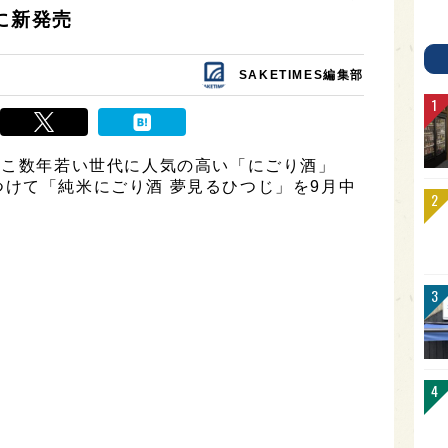
に新発売
SAKETIMES編集部
ここ数年若い世代に人気の高い「にごり酒」
けて「純米にごり酒 夢見るひつじ」を9月中