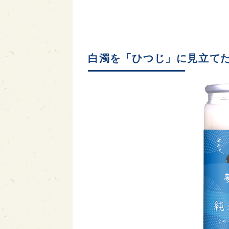
白濁を「ひつじ」に見立て