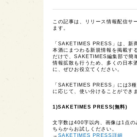
この記事は、リリース情報配信サービ
ます。
「SAKETIMES PRESS」
本酒にまつわる新規情報を掲載す
だけで、SAKETIMES編集部で
情報拡散も行うため、多くの日本
に、ぜひお役立てください。
「SAKETIMES PRESS」に
に応じて、使い分けることができ
1)SAKETIMES PRESS(無料)
文字数は400字以内、画像は1点
ちらからお試しください。
→
SAKETIMES PRESS詳細