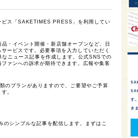
ス「SAKETIMES PRESS」を利用してい
は、新商品・イベント開催・新店舗オープンなど、日
るサービスです。必要事項を入力していただく
簡単なニュース記事を作成します。公式SNSでの
酒ファンへの訴求が期待できます。広報や集客
SA
は3種類のプランがありますので、ご要望やご予算
S
ます。
す
き
のみのシンプルな記事を配信します。まずはこ