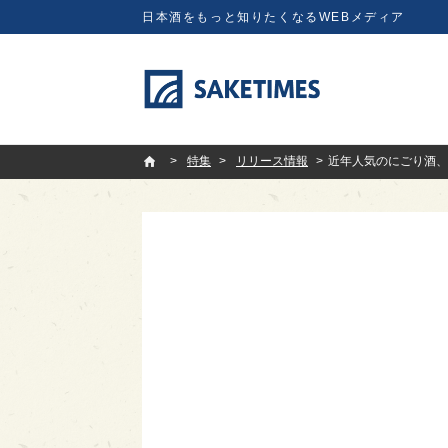
日本酒をもっと知りたくなるWEBメディア
SAKETIMES
特集
リリース情報
近年人気のにごり酒、