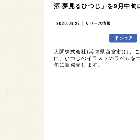
酒 夢見るひつじ」を9月中旬
2020.08.25
リリース情報
シェア
大関株式会社(兵庫県西宮市)は、
に、ひつじのイラストのラベルをつ
旬に新発売します。