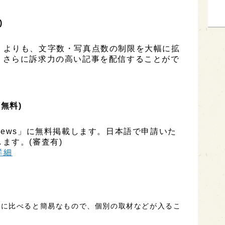
)
ESS」よりも、文字数・写真点数の制限を大幅に拡
、さらに訴求力の高い記事を配信することがで
(無料)
ly News」に無料掲載します。日本語で申請いた
ます。(審査有)
h詳細
事に比べると簡易なもので、個別の取材などが入るこ