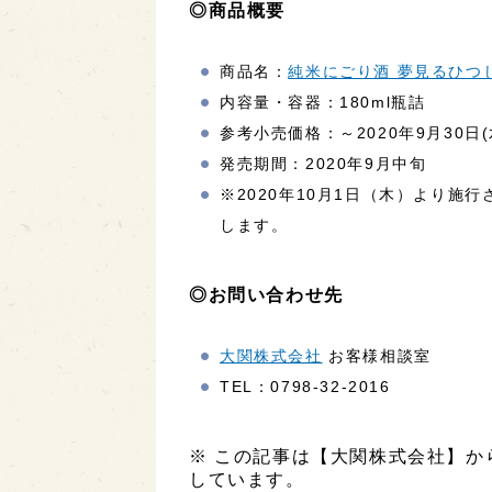
◎商品概要
商品名：
純米にごり酒 夢見るひつ
内容量・容器：180ml瓶詰
参考小売価格：～2020年9月30日(水
発売期間：2020年9月中旬
※2020年10月1日（木）より施
します。
◎お問い合わせ先
大関株式会社
お客様相談室
TEL：0798-32-2016
※ この記事は【大関株式会社】
しています。