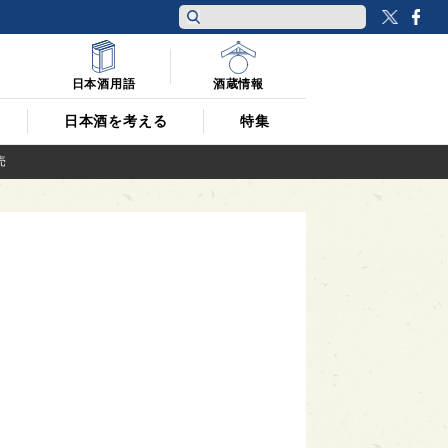
Twitt
F
日本酒用語
酒蔵情報
日本酒を考える
特集
売