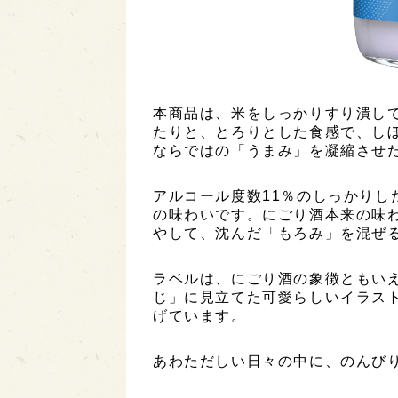
本商品は、米をしっかりすり潰し
たりと、とろりとした食感で、し
ならではの「うまみ」を凝縮させ
アルコール度数11％のしっかりし
の味わいです。にごり酒本来の味
やして、沈んだ「もろみ」を混ぜ
ラベルは、にごり酒の象徴ともい
じ」に見立てた可愛らしいイラス
げています。
あわただしい日々の中に、のんび