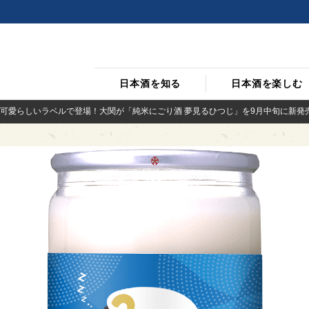
日本酒を知る
日本酒を楽しむ
可愛らしいラベルで登場！大関が「純米にごり酒 夢見るひつじ」を9月中旬に新発