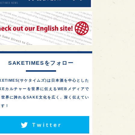
SAKETIMESをフォロー
KETIMES(サケタイムズ)は日本酒を中心とした
AKEカルチャーを世界に伝えるWEBメディアで
。世界に誇れるSAKE文化を広く、深く伝えてい
ます！