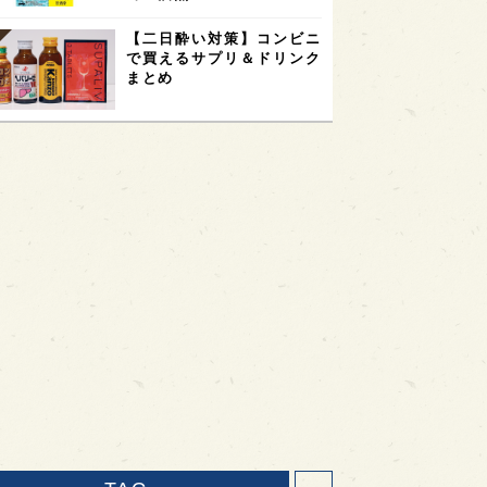
【二日酔い対策】コンビニ
で買えるサプリ＆ドリンク
まとめ