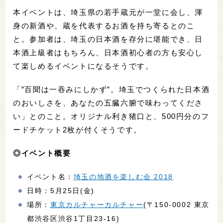
本イベントは、埼玉県の若手蔵元が一堂に会し、渾
身の新酒や、蔵を代表するお酒を持ち寄るとのこ
と。参加者は、埼玉の日本酒を存分に堪能でき、日
本酒上級者はもちろん、日本酒初心者の方も安心し
て楽しめるイベントになるそうです。
「”百聞は一吞みにしかず”。埼玉でつくられた日本酒
のおいしさを、あなたの五臓六腑で味わってくださ
い」とのこと。オリジナル利き猪口と、500円分のフ
ードチケット2枚が付くそうです。
◎イベント概要
イベント名：
埼玉の地酒を楽しむ会 2018
日時：5月25日(金)
場所：
東京カルチャーカルチャー
(〒150-0002 東京
都渋谷区渋谷1丁目23-16)