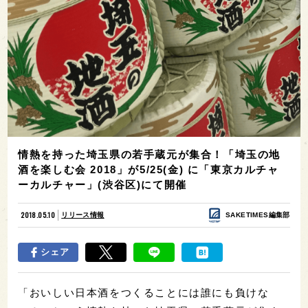
情熱を持った埼玉県の若手蔵元が集合！「埼玉の地
酒を楽しむ会 2018」が5/25(金) に「東京カルチャ
ーカルチャー」(渋谷区)にて開催
2018.05.10
リリース情報
SAKETIMES編集部
シェア
「おいしい日本酒をつくることには誰にも負けな