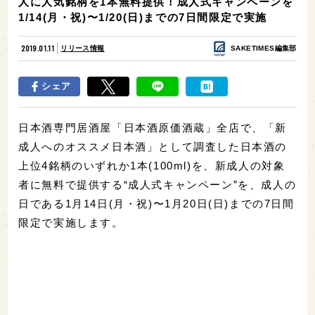
人に人気銘柄を1本無料提供！成人式キャンペーンを
1/14(月・祝)〜1/20(日)までの7日間限定で実施
2019.01.11
リリース情報
SAKETIMES編集部
シェア
日本酒専門居酒屋「日本酒原価酒蔵」全店で、「新
成人へのオススメ日本酒」として調査した日本酒の
上位4銘柄のいずれか1本(100ml)を、新成人の対象
者に無料で提供する“成人式キャンペーン”を、成人の
日である1月14日(月・祝)〜1月20日(日)までの7日間
限定で実施します。