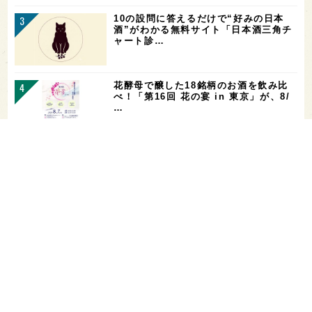
10の設問に答えるだけで“好みの日本
酒”がわかる無料サイト「日本酒三角チ
ャート診…
花酵母で醸した18銘柄のお酒を飲み比
べ！「第16回 花の宴 in 東京」が、8/
…
お酒を飲める体質かどうかをチェックす
る「アルコールパッチテスト」─【専門
用語を知…