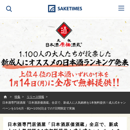
SAKETIMES
特集
リリース情報
日本酒専門居酒屋「日本酒原価酒蔵」全店で、新成人に人気銘柄を1本無料提供！成人式キャン
ペーンを1/14(月・祝)〜1/20(日)までの7日間限定で実施
日本酒専門居酒屋「日本酒原価酒蔵」全店で、新成