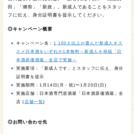
田」「獺祭」「新政」。新成人であることをスタッ
フに伝え、身分証明書を提示してください。
◎キャンペーン概要
キャンペーン名：
1,100人以上が選んだ新成人オス
スメ日本酒をいずれか1本無料～新成人を祝福「日
本酒原価酒蔵」全店で実施～
実施要項：「新成人です」とスタッフに伝え、身分
証明書を提示
実施期間：1月14日(月・祝)〜1月20日(日)
実施店舗：日本酒専門居酒屋「日本酒原価酒蔵」全
店 (
店舗一覧
)
◎お問い合わせ先