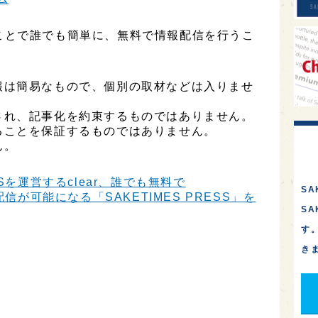
用することで誰でも簡単に、無料で情報配信を行うこ
報は簡易なもので、個別の取材などは入りませ
され、記事化を約束するものではありません。
ることを保証するものではありません。
ん。
Sを運営するclear、誰でも無料で
SA
信が可能になる「SAKETIMES PRESS」を
S
す
き