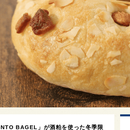
ENTO BAGEL」が酒粕を使った冬季限