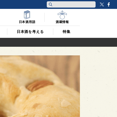
Twitt
F
日本酒用語
酒蔵情報
日本酒を考える
特集