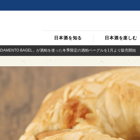
日本酒を知る
日本酒を楽しむ
IDAMENTO BAGEL」が酒粕を使った冬季限定の酒粕ベーグルを1月より販売開始