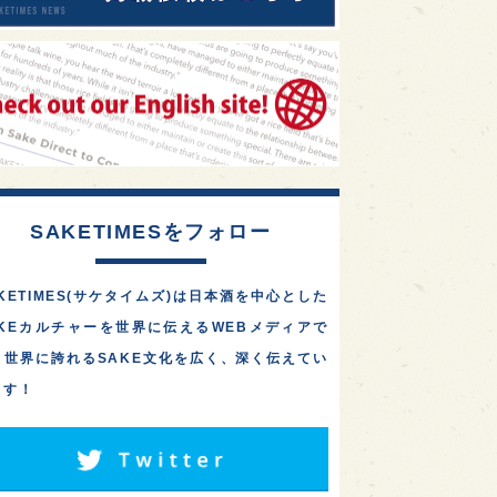
SAKETIMESをフォロー
KETIMES(サケタイムズ)は日本酒を中心とした
AKEカルチャーを世界に伝えるWEBメディアで
。世界に誇れるSAKE文化を広く、深く伝えてい
ます！