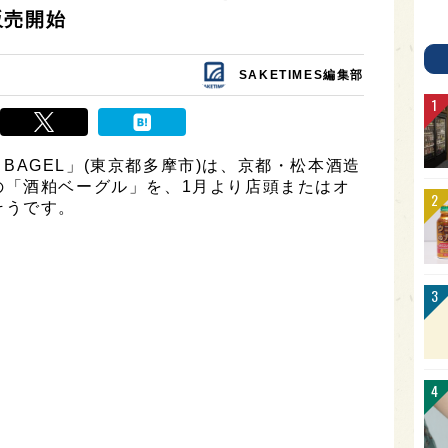
販売開始
SAKETIMES編集部
O BAGEL」(東京都多摩市)は、京都・松本酒造
の「酒粕ベーグル」を、1月より店頭またはオ
そうです。