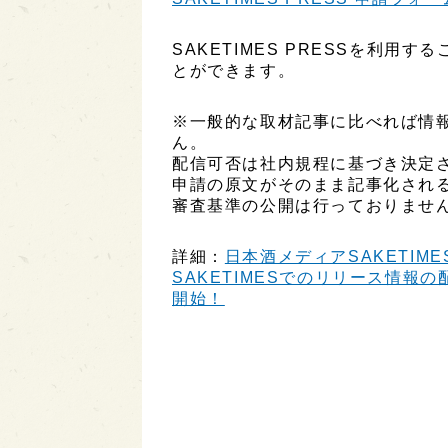
SAKETIMES PRESSを利
とができます。
※一般的な取材記事に比べれば情
ん。
配信可否は社内規程に基づき決定
申請の原文がそのまま記事化され
審査基準の公開は行っておりませ
詳細：
日本酒メディアSAKETIME
SAKETIMESでのリリース情報の配
開始！