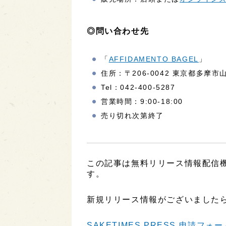
◎問い合わせ先
「
AFFIDAMENTO BAGEL
」
住所：〒206-0042 東京都多摩市山
Tel：042-400-5287
営業時間：9:00-18:00
売り切れ次第終了
この記事は無料リリース情報配信機能
す。
新規リリース情報がございましたら
SAKETIMES PRESS 申請フォー