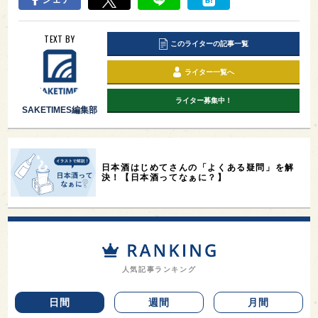
TEXT BY
このライターの記事一覧
ライター一覧へ
ライター募集中！
SAKETIMES編集部
日本酒はじめてさんの「よくある疑問」を解
決！【日本酒ってなぁに？】
人気記事ランキング
日間
週間
月間