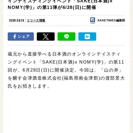
インテイスティングイベント「SAKE(日本酒)x
NOMY(学)」の第11弾が6/28(日)に開催
2020.06.19
リリース情報
SAKETIMES編集部
シェア
蔵元から直接学べる日本酒のオンラインテイスティ
ングイベント「SAKE(日本酒)x NOMY(学)」の第11
回が、6月28日(日)に開催決定。今回は、「山の井」
を醸す会津酒造株式会社(福島県南会津郡)の渡部景大
氏をお招きします。