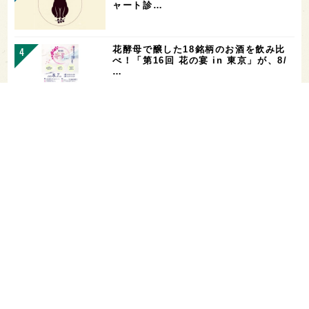
ャート診…
花酵母で醸した18銘柄のお酒を飲み比
べ！「第16回 花の宴 in 東京」が、8/
…
お酒を飲める体質かどうかをチェックす
る「アルコールパッチテスト」─【専門
用語を知…