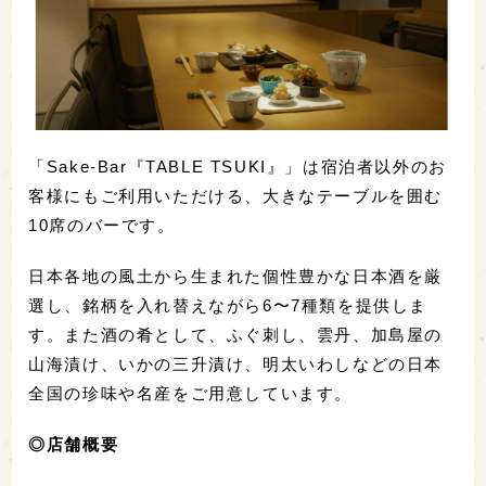
「Sake-Bar『TABLE TSUKI』」は宿泊者以外のお
客様にもご利用いただける、大きなテーブルを囲む
10席のバーです。
日本各地の風土から生まれた個性豊かな日本酒を厳
選し、銘柄を入れ替えながら6〜7種類を提供しま
す。また酒の肴として、ふぐ刺し、雲丹、加島屋の
山海漬け、いかの三升漬け、明太いわしなどの日本
全国の珍味や名産をご用意しています。
◎店舗概要