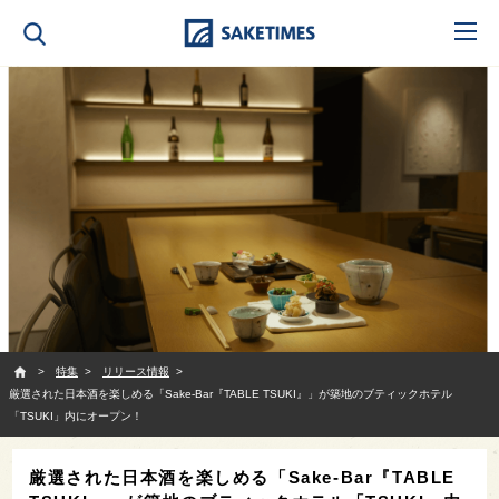
SAKETIMES
特集
リリース情報
厳選された日本酒を楽しめる「Sake-Bar『TABLE TSUKI』」が築地のブティックホテル
「TSUKI」内にオープン！
厳選された日本酒を楽しめる「Sake-Bar『TABLE