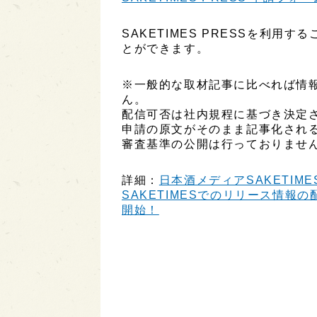
SAKETIMES PRESSを利
とができます。
※一般的な取材記事に比べれば情
ん。
配信可否は社内規程に基づき決定
申請の原文がそのまま記事化され
審査基準の公開は行っておりませ
詳細：
日本酒メディアSAKETIME
SAKETIMESでのリリース情報の配
開始！