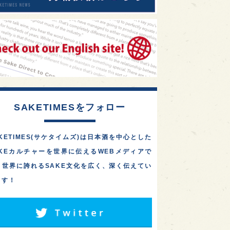
SAKETIMESをフォロー
KETIMES(サケタイムズ)は日本酒を中心とした
AKEカルチャーを世界に伝えるWEBメディアで
。世界に誇れるSAKE文化を広く、深く伝えてい
ます！