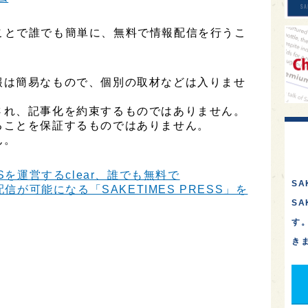
用することで誰でも簡単に、無料で情報配信を行うこ
報は簡易なもので、個別の取材などは入りませ
され、記事化を約束するものではありません。
ることを保証するものではありません。
ん。
Sを運営するclear、誰でも無料で
SA
信が可能になる「SAKETIMES PRESS」を
S
す
き