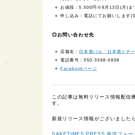
お値段：5,500円※8月13日(月
申し込み：電話にてお願いします(050-
◎お問い合わせ先
店舗名：
日本酒バル「日本酒とチーズ 
電話番号：050-3568-0808
Facebookページ
この記事は無料リリース情報配信機能
す。
新規リリース情報がございましたら
SAKETIMES PRESS 申請フォー