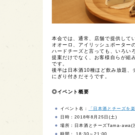
本会では、通常、店舗で提供して
オオーロ、アイリッシュポーター
ハードチーズと言っても、いろい
提案だけでなく、お客様自らが組
です。
後半は日本酒10種ほど飲み放題、
にぎり付きだそうです。
◎イベント概要
イベント名：
「日本酒とチーズを
日時：2018年8月25日(土)
場所：日本酒とチーズTama-awa(渋
時間： 18:30～21:00