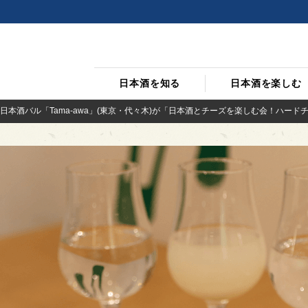
日本酒を知る
日本酒を楽しむ
本酒バル「Tama-awa」(東京・代々木)が「日本酒とチーズを楽しむ会！ハードチー