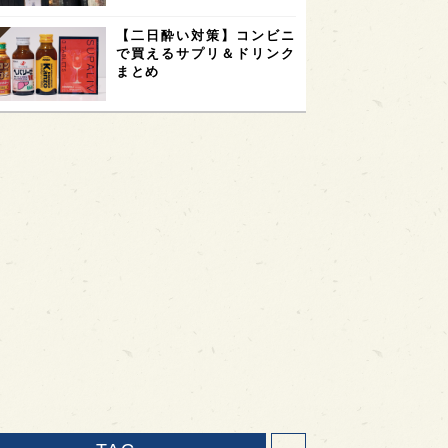
【二日酔い対策】コンビニ
で買えるサプリ＆ドリンク
まとめ