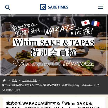
SAKETIMES
特集
リリース情報
株式会社WAKAZEが運営する「Whim SAKE＆TAPAS」の特別会員権を「Makuake」にて
3/30(月)より販売
株式会社WAKAZEが運営する「Whim SAKE＆