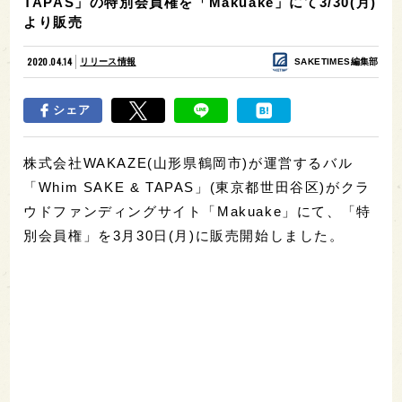
TAPAS」の特別会員権を「Makuake」にて3/30(月)
より販売
2020.04.14
リリース情報
SAKETIMES編集部
シェア
株式会社WAKAZE(山形県鶴岡市)が運営するバル
「Whim SAKE & TAPAS」(東京都世田谷区)がクラ
ウドファンディングサイト「Makuake」にて、「特
別会員権」を3月30日(月)に販売開始しました。