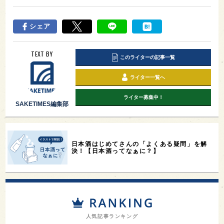
シェア
TEXT BY
このライターの記事一覧
ライター一覧へ
ライター募集中！
SAKETIMES編集部
日本酒はじめてさんの「よくある疑問」を解
決！【日本酒ってなぁに？】
人気記事ランキング