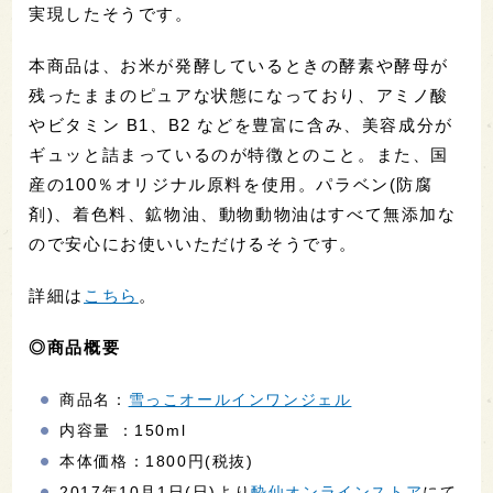
実現したそうです。
本商品は、お米が発酵しているときの酵素や酵母が
残ったままのピュアな状態になっており、アミノ酸
やビタミン B1、B2 などを豊富に含み、美容成分が
ギュッと詰まっているのが特徴とのこと。また、国
産の100％オリジナル原料を使用。パラベン(防腐
剤)、着色料、鉱物油、動物動物油はすべて無添加な
ので安心にお使いいただけるそうです。
詳細は
こちら
。
◎商品概要
商品名：
雪っこオールインワンジェル
内容量 ：150ml
本体価格：1800円(税抜)
2017年10月1日(日)より
酔仙オンラインストア
にて