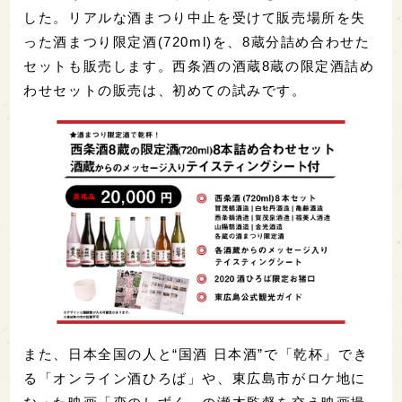
した。リアルな酒まつり中止を受けて販売場所を失
った酒まつり限定酒(720ml)を、8蔵分詰め合わせた
セットも販売します。西条酒の酒蔵8蔵の限定酒詰め
わせセットの販売は、初めての試みです。
また、日本全国の人と“国酒 日本酒”で「乾杯」でき
る「オンライン酒ひろば」や、東広島市がロケ地に