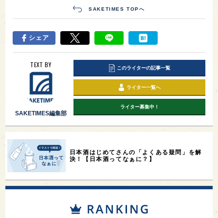
SAKETIMES TOPへ
シェア
TEXT BY
このライターの記事一覧
ライター一覧へ
ライター募集中！
SAKETIMES編集部
日本酒はじめてさんの「よくある疑問」を解
決！【日本酒ってなぁに？】