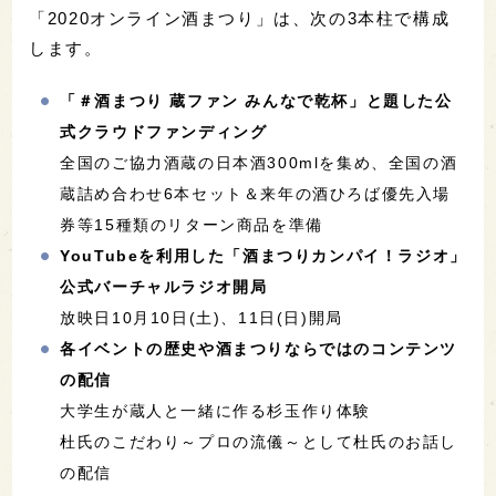
「2020オンライン酒まつり」は、次の3本柱で構成
します。
「＃酒まつり 蔵ファン みんなで乾杯」と題した公
式クラウドファンディング
全国のご協力酒蔵の日本酒300mlを集め、全国の酒
蔵詰め合わせ6本セット＆来年の酒ひろば優先入場
券等15種類のリターン商品を準備
YouTubeを利用した「酒まつりカンパイ！ラジオ」
公式バーチャルラジオ開局
放映日10月10日(土)、11日(日)開局
各イベントの歴史や酒まつりならではのコンテンツ
の配信
大学生が蔵人と一緒に作る杉玉作り体験
杜氏のこだわり～プロの流儀～として杜氏のお話し
の配信