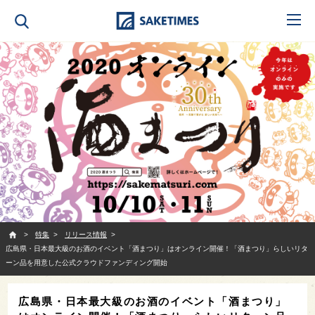
SAKETIMES
特集
リリース情報
広島県・日本最大級のお酒のイベント「酒まつり」はオンライン開催！「酒まつり」らしいリタ
ーン品を用意した公式クラウドファンディング開始
広島県・日本最大級のお酒のイベント「酒まつり」