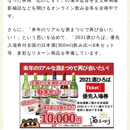
なった映画「恋のしずく」の瀬木監督を交え映画撮
影秘話などを聞けるオンライン飲み会等を企画中で
す。
さらに、「来年のリアルな酒まつりで再び会いた
い！」という思いを込めて、「2021酒ひろば」優先
入場券付全国の日本酒(300ml)飲み比べ6本セット
等、多彩なリターン商品を準備しています。