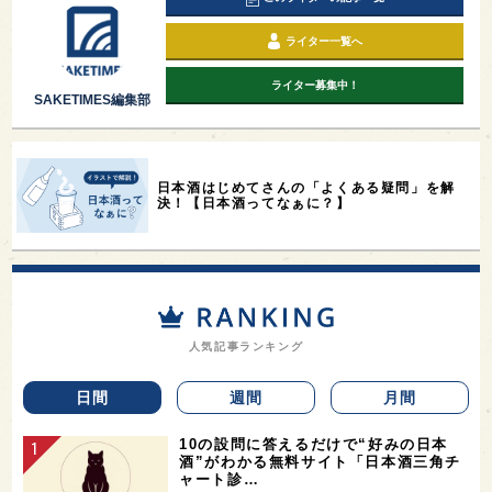
ライター一覧へ
ライター募集中！
SAKETIMES編集部
日本酒はじめてさんの「よくある疑問」を解
決！【日本酒ってなぁに？】
人気記事ランキング
日間
週間
月間
10の設問に答えるだけで“好みの日本
酒”がわかる無料サイト「日本酒三角チ
ャート診…