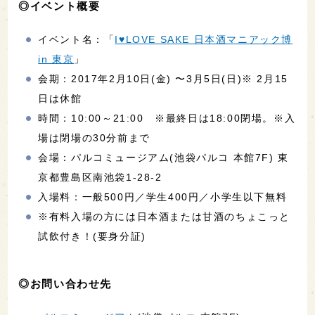
◎イベント概要
イベント名：「
I♥LOVE SAKE 日本酒マニアック博
in 東京
」
会期：2017年2月10日(金) 〜3月5日(日)※ 2月15
日は休館
時間：10:00～21:00 ※最終日は18:00閉場。※入
場は閉場の30分前まで
会場：パルコミュージアム(池袋パルコ 本館7F) 東
京都豊島区南池袋1-28-2
入場料：一般500円／学生400円／小学生以下無料
※有料入場の方には日本酒または甘酒のちょこっと
試飲付き！(要身分証)
◎お問い合わせ先