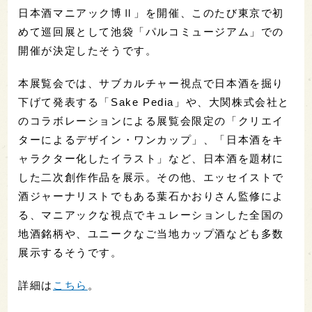
日本酒マニアック博Ⅱ」を開催、このたび東京で初
めて巡回展として池袋「パルコミュージアム」での
開催が決定したそうです。
本展覧会では、サブカルチャー視点で日本酒を掘り
下げて発表する「Sake Pedia」や、大関株式会社と
のコラボレーションによる展覧会限定の「クリエイ
ターによるデザイン・ワンカップ」、「日本酒をキ
ャラクター化したイラスト」など、日本酒を題材に
した二次創作作品を展示。その他、エッセイストで
酒ジャーナリストでもある葉石かおりさん監修によ
る、マニアックな視点でキュレーションした全国の
地酒銘柄や、ユニークなご当地カップ酒なども多数
展示するそうです。
詳細は
こちら
。