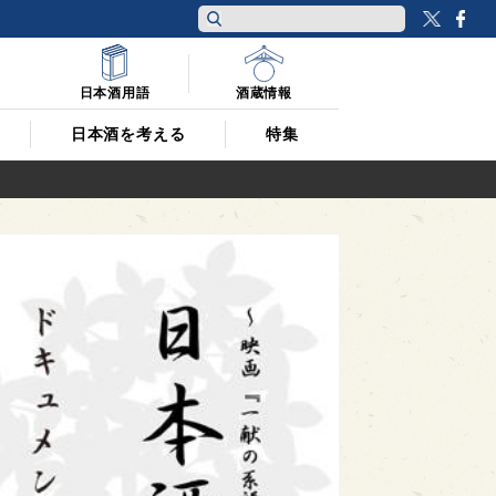
Twitt
F
日本酒用語
酒蔵情報
日本酒を考える
特集