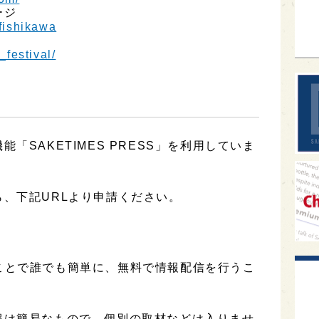
sak
ージ
fishikawa
_festival/
「SAKETIMES PRESS」を利用していま
、下記URLより申請ください。
用することで誰でも簡単に、無料で情報配信を行うこ
報は簡易なもので、個別の取材などは入りませ