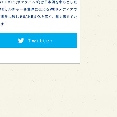
KETIMES(サケタイムズ)は日本酒を中心とした
AKEカルチャーを世界に伝えるWEBメディアで
。世界に誇れるSAKE文化を広く、深く伝えてい
ます！