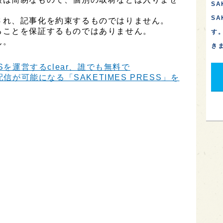
SA
S
され、記事化を約束するものではりません。
ることを保証するものではありません。
す
ん。
き
Sを運営するclear、誰でも無料で
信が可能になる「SAKETIMES PRESS」を