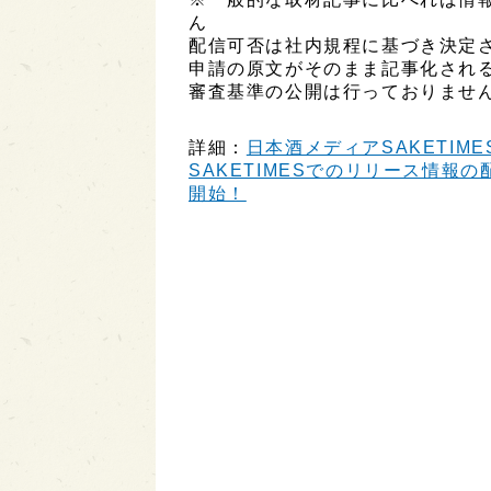
ん
配信可否は社内規程に基づき決定
申請の原文がそのまま記事化され
審査基準の公開は行っておりませ
詳細：
日本酒メディアSAKETIME
SAKETIMESでのリリース情報の配
開始！