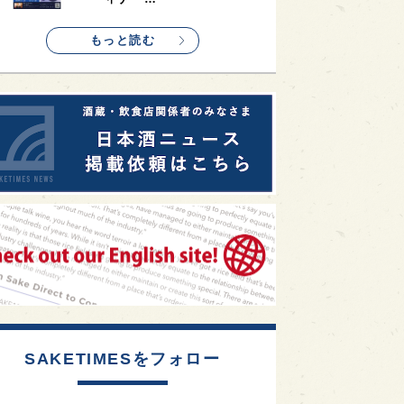
1
etimes_image_4
もっと読む
SAKETIMESをフォロー