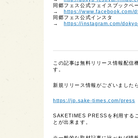
同郷フェス公式フェイスブックペ
→
https://www.facebook.com/d
同郷フェス公式インスタ
→
https://instagram.com/dokyo
この記事は無料リリース情報配信機能
す。
新規リリース情報がございましたら
https://jp.sake-times.com/press
SAKETIMES PRESSを利
とが出来ます。
※一般的な取材記事に比べれば情