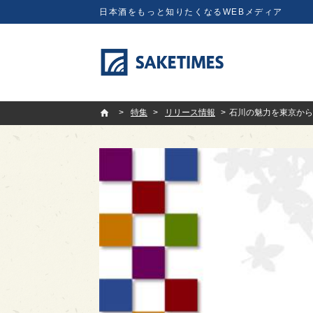
日本酒をもっと知りたくなるWEBメディア
SAKETIMES
特集
リリース情報
石川の魅力を東京から