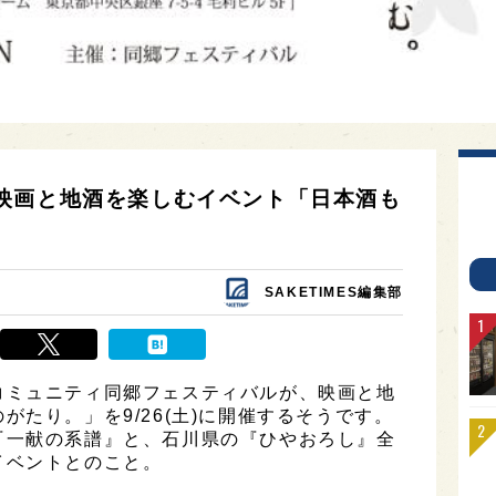
映画と地酒を楽しむイベント「日本酒も
SAKETIMES編集部
コミュニティ同郷フェスティバルが、映画と地
たり。」を9/26(土)に開催するそうです。
『一献の系譜』と、石川県の『ひやおろし』全
イベントとのこと。