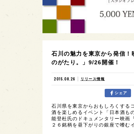
石川の魅力を東京から発信！
のがたり。」9/26開催！
2015.08.26
リリース情報
シェア
石川県を東京からおもしろくする
酒を楽しめるイベント「日本酒ものが
能登杜氏のドキュメンタリー映画
２６銘柄を昼下がりの銀座で嗜む