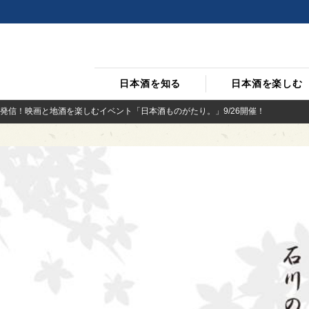
日本酒を知る
日本酒を楽しむ
発信！映画と地酒を楽しむイベント「日本酒ものがたり。」9/26開催！