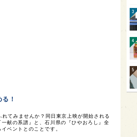
める！
にふれてみませんか？同日東京上映が開始される
『一献の系譜』と、石川県の『ひやおろし』全
るイベントとのことです。