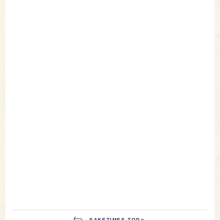
SAKETIMES TOPへ