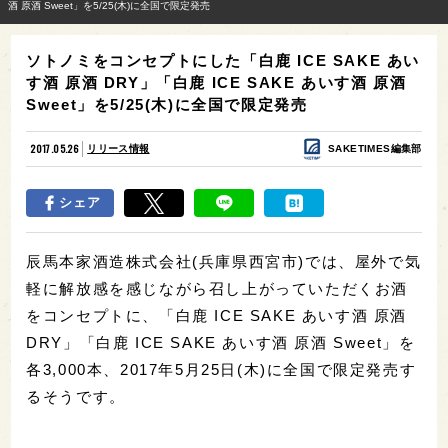
酒 原酒 Sweet」を5/25(木)に全国で限定発売
ソトノミをコンセプトにした「白鹿 ICE SAKE あい
す酒 原酒 DRY」「白鹿 ICE SAKE あいす酒 原酒
Sweet」を5/25(木)に全国で限定発売
2017.05.26
リリース情報
SAKETIMES編集部
シェア
辰馬本家酒造株式会社(兵庫県西宮市)では、屋外で気
軽に解放感を感じながら召し上がっていただくお酒
をコンセプトに、「白鹿 ICE SAKE あいす酒 原酒
DRY」「白鹿 ICE SAKE あいす酒 原酒 Sweet」を
各3,000本、2017年5月25日(木)に全国で限定発売す
るそうです。