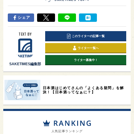
シェア
TEXT BY
このライターの記事一覧
ライター一覧へ
ライター募集中！
SAKETIMES編集部
日本酒はじめてさんの「よくある疑問」を解
決！【日本酒ってなぁに？】
人気記事ランキング