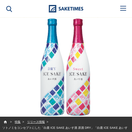
SAKETIMES
特集
リリース情報
ソトノミをコンセプトにした「白鹿 ICE SAKE あいす酒 原酒 DRY」「白鹿 ICE SAKE あいす