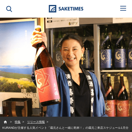
SAKETIMES
特集
リリース情報
KURANDが主催する人気イベント「蔵元さんと一緒に乾杯！」の蔵元ご来店スケジュール1月分