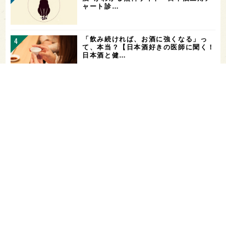
ャート診…
「飲み続ければ、お酒に強くなる」っ
て、本当？【日本酒好きの医師に聞く！
日本酒と健…
角打ちを世界の共通語に！いまでやの新
店舗「IMADEYA KAKU-UCHI T…