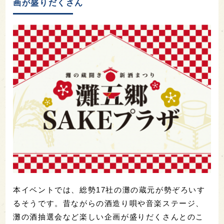
画が盛りだくさん
本イベントでは、総勢17社の灘の蔵元が勢ぞろいす
るそうです。昔ながらの酒造り唄や音楽ステージ、
灘の酒抽選会など楽しい企画が盛りだくさんとのこ