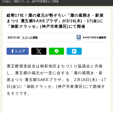
17(金)に「御影クラッセ」(神戸市東灘区)にて開催
総勢17社！灘の蔵元が勢ぞろい「灘の蔵開き・新酒
まつり 灘五郷SAKEプラザ」が2/16(木)・17(金)に
「御影クラッセ」(神戸市東灘区)にて開催
2017.01.30
リリース情報
SAKETIMES編集部
シェア
灘五郷酒造組合は御影地区まちづくり協議会と共催
し、灘五郷の蔵元が一堂に会する「灘の蔵開き・新
酒まつり 灘五郷SAKEプラザ」を、2月16日(木)・17
日(金)に「御影クラッセ」(神戸市東灘区)にて開催す
るそうです。