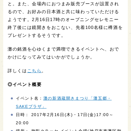
と。また、会場内におつまみ販売ブースが設置され
るので、お好みの日本酒と共に味わっていただける
ようです。2月16日17時のオープニングセレモニー
終了後には鏡開きをおこない、先着100名様に樽酒を
プレゼントするそうです。
灘の銘酒を心ゆくまで満喫できるイベントへ、おで
かけになってみてはいかがでしょうか。
詳しくは
こちら
。
◎イベント概要
イベント名：
灘の新酒蔵開きまつり「灘五郷・
SAKEプラザ」
日時： 2017年2月16日(木)・17日(金)17:00～
20:00
場所： 御影クラッセ イベント会場(神戸市東灘区御