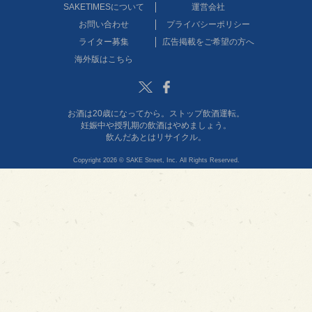
SAKETIMESについて
運営会社
お問い合わせ
プライバシーポリシー
ライター募集
広告掲載をご希望の方へ
海外版はこちら
Twitter
Facebook
お酒は20歳になってから。ストップ飲酒運転。
妊娠中や授乳期の飲酒はやめましょう。
飲んだあとはリサイクル。
Copyright 2026 © SAKE Street, Inc. All Rights Reserved.