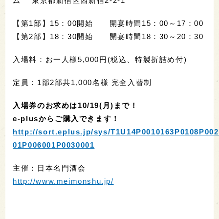
ム 東京都新宿区西新宿2-2-1
【第1部】15：00開始 開宴時間15：00～17：00
【第2部】18：30開始 開宴時間18：30～20：30
入場料：お一人様5,000円(税込、特製折詰め付)
定員：1部2部共1,000名様 完全入替制
入場券のお求めは10/19(月)まで！
e-plusからご購入できます！
http://sort.eplus.jp/sys/T1U14P0010163P0108P00
01P006001P0030001
主催：日本名門酒会
http://www.meimonshu.jp/