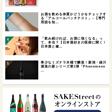
お酒を飲める体質かどうかをチェックす
る「アルコールパッチテスト」─【専門
用語を知…
「飲み続ければ、お酒に強くなる」っ
て、本当？【日本酒好きの医師に聞く！
日本酒と健…
希少なミズナラ木桶で醸造！新潟・緑川
酒造の新シリーズ第1弾「Phenomeno
…