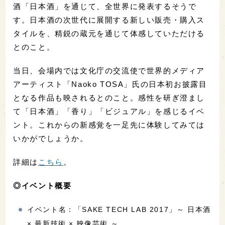
酒「日本酒」を通じて、全世界に発表するそうで
す。日本酒の次世代に展開する新しい販売・購入ス
タイルを、精鋭の蔵元を通じて体感していただける
とのこと。
当日、会場内では文化庁の交流使で世界的メディア
アーティスト「Naoko TOSA」氏の日本初お披露目
となる作品も映されるとのこと。感性を研ぎ澄まし
て「日本酒」「香り」「ビジュアル」を感じるイベ
ント。これからの新感覚を一足先に体験してみては
いかがでしょうか。
詳細は
こちら
。
◎イベント概要
イベント名：「SAKE TECH LAB 2017」～ 日本酒
× 最新技術 × 映像芸術 ～