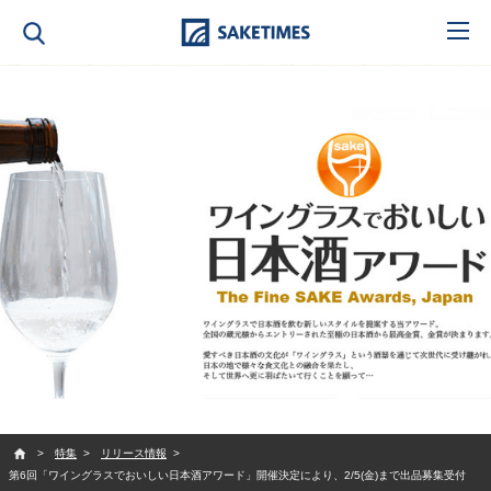
SAKETIMES
特集
リリース情報
第6回「ワイングラスでおいしい日本酒アワード」開催決定により、2/5(金)まで出品募集受付