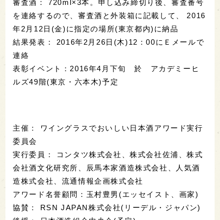
審査酒： 720ml×3本。申し込み締切り後、審査番号
を連絡するので、審査酒と外装箱に記載して、 2016
年2月12日(金)に指定の場所(東京都内)に納品
結果発表： 2016年2月26日(木)12：00にＥメールで
連絡
表彰イベント：2016年4月下旬 於 アカデミーヒ
ルズ49階(東京・六本木)予定
主催： ワイングラスでおいしい日本酒アワード実行
委員会
実行委員： コンタツ株式会社、株式会社佐浦、株式
会社酒文化研究所、辰馬本家酒造株式会社、人気酒
造株式会社、流通情報企画株式会社
アワード名誉顧問：玉村豊男(エッセイスト、画家)
協賛： RSN JAPAN株式会社(リーデル・ジャパン)