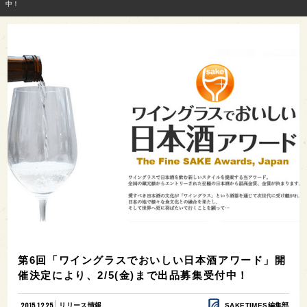
中！
第6回「ワイングラスでおいしい日本酒アワード」開
催決定により、2/5(金)まで出品募集受付中！
2015.12.25
リリース情報
SAKETIMES編集部