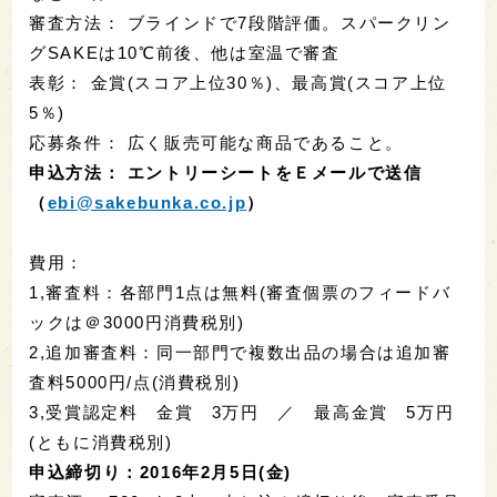
審査方法： ブラインドで7段階評価。スパークリン
グSAKEは10℃前後、他は室温で審査
表彰： 金賞(スコア上位30％)、最高賞(スコア上位
5％)
応募条件： 広く販売可能な商品であること。
申込方法： エントリーシートをＥメールで送信
（
ebi@sakebunka.co.jp
）
費用：
1,審査料：各部門1点は無料(審査個票のフィードバ
ックは＠3000円消費税別)
2,追加審査料：同一部門で複数出品の場合は追加審
査料5000円/点(消費税別)
3,受賞認定料 金賞 3万円 ／ 最高金賞 5万円
(ともに消費税別)
申込締切り：2016年2月5日(金)