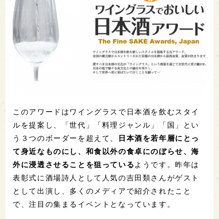
このアワードはワイングラスで日本酒を飲むスタイ
ルを提案し、「世代」「料理ジャンル」「国」とい
う３つのボーダーを超えて、
日本酒を若年層にとっ
て身近なものにし、和食以外の食卓にのぼらせ、海
外に浸透させることを狙っている
ようです。昨年は
表彰式に酒場詩人として人気の吉田類さんがゲスト
として出演し、多くのメディアで紹介されたこと
で、注目の集まるイベントとなっています。