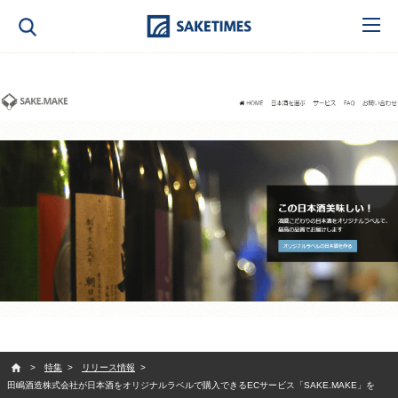
SAKETIMES
特集
リリース情報
田嶋酒造株式会社が日本酒をオリジナルラベルで購入できるECサービス「SAKE.MAKE」を