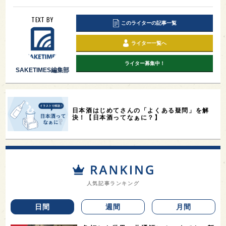
TEXT BY
このライターの記事一覧
ライター一覧へ
ライター募集中！
SAKETIMES編集部
日本酒はじめてさんの「よくある疑問」を解
決！【日本酒ってなぁに？】
人気記事ランキング
日間
週間
月間