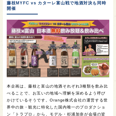
藤枝MYFC vs カターレ富山戦で地酒対決も同時
開催
本企画は、藤枝と富山の地酒それぞれ3種類を飲み比
べることで、お互いの地域へ理解を深めるよう呼び
かけているそうです。Orange株式会社の運営する世
界中の旅・観光に特化した国内唯一のプロダクショ
ン「トラプロ」から、モデル・杉浦加奈が会場の皆