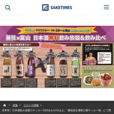
SAKETIMES
特集
リリース情報
世界初！日本酒飲み放題のサッカーJ3試合を4/29(土)に「藤枝総合運動公園サッカー場」にて開