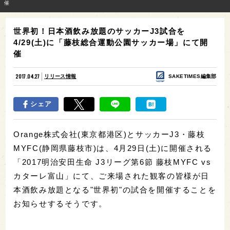
催
世界初！日本酒飲み放題のサッカーJ3試合を
4/29(土)に「藤枝総合運動公園サッカー場」にて開
催
2017.04.27
リリース情報
SAKETIMES編集部
シェア
Orange株式会社(東京都港区)とサッカーJ3・藤枝
MYFC(静岡県藤枝市)は、4月29日(土)に開催される
「2017明治安田生命 J3リーグ第6節 藤枝MYFC vs
カターレ富山」にて、ご来場された観客の皆様が日
本酒飲み放題となる"世界初"の試合を開催することを
お知らせするそうです。