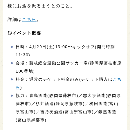
様にお酒を振るまうとのこと。
詳細は
こちら
。
◎イベント概要
日時：4月29日(土)13:00〜キックオフ(開門時刻
11:30)
会場：藤枝総合運動公園サッカー場(静岡県藤枝市原
100番地)
料金：通常のチケット料金のみ(チケット購入は
こち
ら
)
協力：青島酒造(静岡県藤枝市)／志太泉酒造(静岡県
藤枝市)／杉井酒造(静岡県藤枝市)／桝田酒造(富山
県富山市)／吉乃友酒造(富山県富山市)／銀盤酒造
(富山県黒部市)