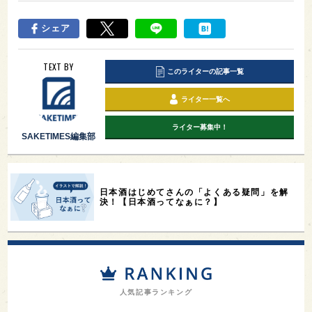
シェア
TEXT BY
このライターの記事一覧
ライター一覧へ
ライター募集中！
SAKETIMES編集部
日本酒はじめてさんの「よくある疑問」を解
決！【日本酒ってなぁに？】
人気記事ランキング