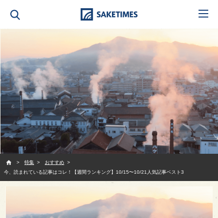
SAKETIMES
特集
おすすめ
今、読まれている記事はコレ！【週間ランキング】10/15〜10/21人気記事ベスト3