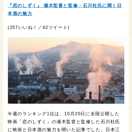
『恋のしずく』 瀬木監督と監修・石川杜氏に聞く日
本酒の魅力
(257いいね！／62ツイート)
今週のランキング1位は、10月20日に全国公開した
映画「恋のしずく」の瀬木監督と監修した石川杜氏
に映画と日本酒の魅力を聞いた記事でした。日本三