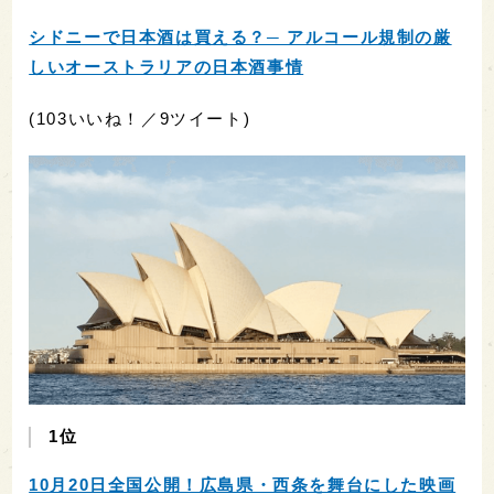
シドニーで日本酒は買える？─ アルコール規制の厳
しいオーストラリアの日本酒事情
(103いいね！／9ツイート)
1位
10月20日全国公開！広島県・西条を舞台にした映画