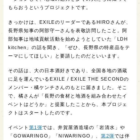
もらおうというプロジェクトです。
きっかけは、EXILEのリーダーであるHIROさんが、
長野県知事の阿部守一さんを表敬訪問したこと。阿
部知事は地域貢献活動を始めようとしていた「LDH
kitchen」の話を聞き、「ぜひ、長野県の特産品をテ
ーマにしてほしい」と要請したのだといいます。
その話は、大の日本酒好きであり、全国各地の酒蔵
に足を運んでいるEXILE / EXILE THE SECONDの
メンバー・橘ケンチさんのもとに届きました。そこ
で、橘さんが「長野の食材と地酒を組み合わせたイ
ベントはどうか」と提案したことから、本プロジェ
クトはスタートしたのです。
イベント
第1弾
では、井賀屋酒造場の「岩清水」や
「GOWARINGO」「NIWARINGO」、
第2弾
では伴