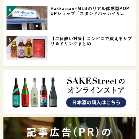
Hakkaisan×MLBのリアル体感型POP-
UPショップ「スタンドハッカイサ…
【二日酔い対策】コンビニで買えるサプ
リ＆ドリンクまとめ