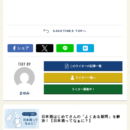
SAKETIMES TOPへ
シェア
TEXT BY
このライターの記事一覧
ライター一覧へ
ライター募集中！
まゆみ
日本酒はじめてさんの「よくある疑問」を解
決！【日本酒ってなぁに？】