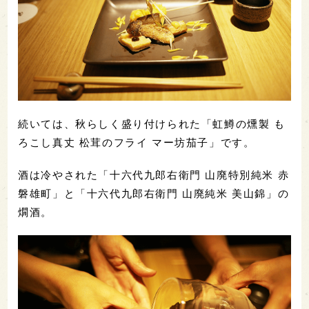
続いては、秋らしく盛り付けられた「虹鱒の燻製 も
ろこし真丈 松茸のフライ マー坊茄子」です。
酒は冷やされた「十六代九郎右衛門 山廃特別純米 赤
磐雄町」と「十六代九郎右衛門 山廃純米 美山錦」の
燗酒。