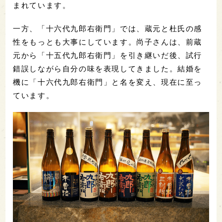
まれています。
一方、「十六代九郎右衛門」では、蔵元と杜氏の感
性をもっとも大事にしています。尚子さんは、前蔵
元から「十五代九郎右衛門」を引き継いだ後、試行
錯誤しながら自分の味を表現してきました。結婚を
機に「十六代九郎右衛門」と名を変え、現在に至っ
ています。