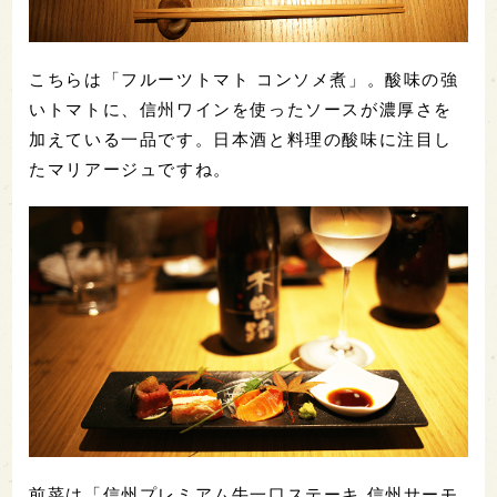
こちらは「フルーツトマト コンソメ煮」。酸味の強
いトマトに、信州ワインを使ったソースが濃厚さを
加えている一品です。日本酒と料理の酸味に注目し
たマリアージュですね。
前菜は「信州プレミアム牛一口ステーキ 信州サーモ