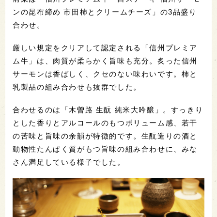
ンの昆布締め 市田柿とクリームチーズ」の3品盛り
合わせ。
厳しい規定をクリアして認定される「信州プレミア
ム牛」は、肉質が柔らかく旨味も充分。炙った信州
サーモンは香ばしく、クセのない味わいです。柿と
乳製品の組み合わせも抜群でした。
合わせるのは「木曽路 生酛 純米大吟醸」。すっきり
とした香りとアルコールのもつボリューム感、若干
の苦味と旨味の余韻が特徴的です。生酛造りの酒と
動物性たんぱく質がもつ旨味の組み合わせに、みな
さん満足している様子でした。