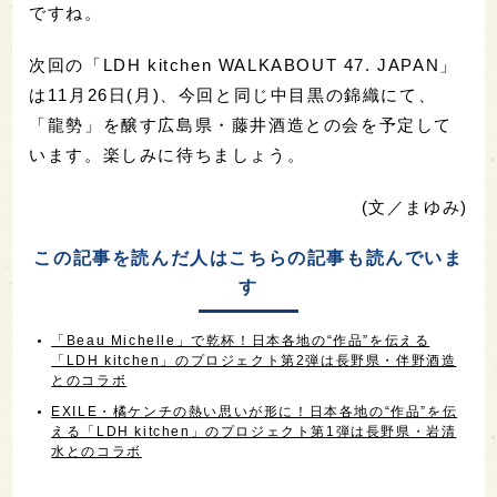
ですね。
次回の「LDH kitchen WALKABOUT 47. JAPAN」
は11月26日(月)、今回と同じ中目黒の錦織にて、
「龍勢」を醸す広島県・藤井酒造との会を予定して
います。楽しみに待ちましょう。
(文／まゆみ)
この記事を読んだ人はこちらの記事も読んでいま
す
「Beau Michelle」で乾杯！日本各地の“作品”を伝える
「LDH kitchen」のプロジェクト第2弾は長野県・伴野酒造
とのコラボ
EXILE・橘ケンチの熱い思いが形に！日本各地の“作品”を伝
える「LDH kitchen」のプロジェクト第1弾は長野県・岩清
水とのコラボ