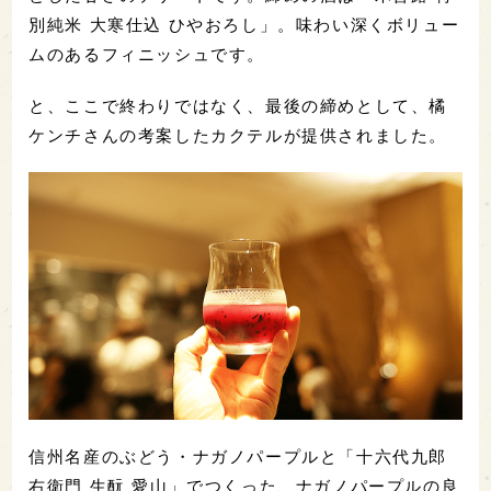
別純米 大寒仕込 ひやおろし」。味わい深くボリュー
ムのあるフィニッシュです。
と、ここで終わりではなく、最後の締めとして、橘
ケンチさんの考案したカクテルが提供されました。
信州名産のぶどう・ナガノパープルと「十六代九郎
右衛門 生酛 愛山」でつくった、ナガノパープルの良