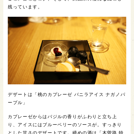
残っています。
デザートは「桃のカプレーゼ バニラアイス ナガノパ
ープル」
カプレーゼからはバジルの香りがふわりと立ち上
り、アイスにはブルーベリーのソースが。すっきり
とした甘さのデザートです。締めの酒は「木曽路 特