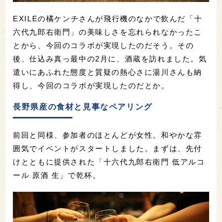
EXILEの橘ケンチさんが飛行機のなかで飲んだ「十
六代九郎右衛門」の美味しさを忘れられなかったこ
とから、今回のコラボが実現したのだそう。その
後、仕込み真っ最中の2月に、酒蔵を訪れました。気
遣いにあふれた態度と質疑の熱心さに湯川さんも納
得し、今回のコラボが実現したのだとか。
長野県産の食材と見事なペアリング
前回と同様、参加者のほとんどが女性。和やかな雰
囲気でイベントがスタートしました。まずは、先付
けとともに提供された「十六代九郎右衛門 低アルコ
ール 原酒 生」で乾杯。