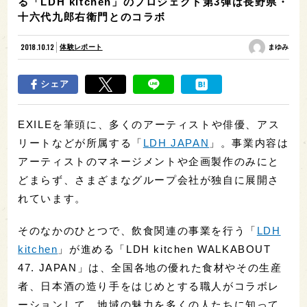
る「LDH kitchen」のプロジェクト第3弾は長野県・
十六代九郎右衛門とのコラボ
2018.10.12
体験レポート
まゆみ
シェア
EXILEを筆頭に、多くのアーティストや俳優、アス
リートなどが所属する「
LDH JAPAN
」。事業内容は
アーティストのマネージメントや企画製作のみにと
どまらず、さまざまなグループ会社が独自に展開さ
れています。
そのなかのひとつで、飲食関連の事業を行う「
LDH
kitchen
」が進める「LDH kitchen WALKABOUT
47. JAPAN」は、全国各地の優れた食材やその生産
者、日本酒の造り手をはじめとする職人がコラボレ
ーションして、地域の魅力を多くの人たちに知って