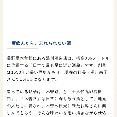
一度飲んだら、忘れられない酒
長野県木曽郡にある湯川酒造店は、標高936メートル
に位置する『日本で最も星に近い酒蔵』です。創業
は1650年と長い歴史があり、現在の社長・湯川尚子
さんで16代目になります。
造っている銘柄は「木曽路」と「十六代九郎右衛
門」。「木曽路」は日常に寄り添う酒として、地元
の人たちに愛され、木曽へ観光に来たお客さんに楽
しんでもらう、そんな味わいを思い描きながら仕込