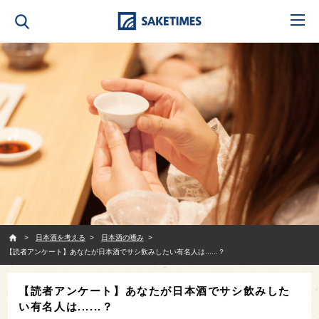
SAKETIMES
日本酒を考える
日本酒の嗜み
【読者アンケート】あなたが日本酒でサシ飲みしたい有名人は......？
【読者アンケート】あなたが日本酒でサシ飲みした
い有名人は......？