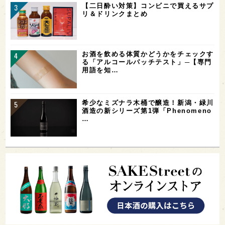
【二日酔い対策】コンビニで買えるサプ
リ＆ドリンクまとめ
お酒を飲める体質かどうかをチェックす
る「アルコールパッチテスト」─【専門
用語を知…
希少なミズナラ木桶で醸造！新潟・緑川
酒造の新シリーズ第1弾「Phenomeno
…