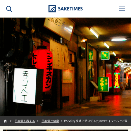
SAKETIMES
日本酒を考える
日本酒と健康
飲み会を快適に乗り切るためのライフハック3選