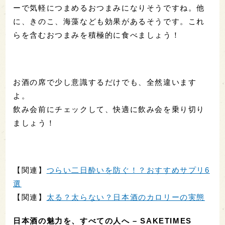
でも効果が発揮されるとのこと。「今日は飲みすぎ
たな〜」という飲み会の帰り道には、リンゴジュー
スを買って飲みましょう！
おつまみはトマトを選んでむくみ予防
お酒を飲んだ翌日に気になるのは、顔のむくみ。特
に女性は気になる方が多いのではないでしょうか。
”
翌朝の化粧ノリが気になる
”あなたは
トマトのおつま
み
をチョイスしましょう。
◎
翌朝むくみたくない人向けのおつまみ
トマトにはクエン酸が多く含まれています。このク
エン酸が新陳代謝を活発にして身体の中の水分の流