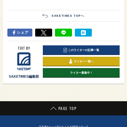
れをスムーズにしてくれます。トマトなら、ヘルシ
ーで気軽につまめるおつまみになりそうですね。他
に、きのこ、海藻なども効果があるそうです。これ
らを含むおつまみを積極的に食べましょう！
お酒の席で少し意識するだけでも、全然違います
よ。
飲み会前にチェックして、快適に飲み会を乗り切り
ましょう！
【関連】
つらい二日酔いを防ぐ！？おすすめサプリ6
選
【関連】
太る？太らない？日本酒のカロリーの実態