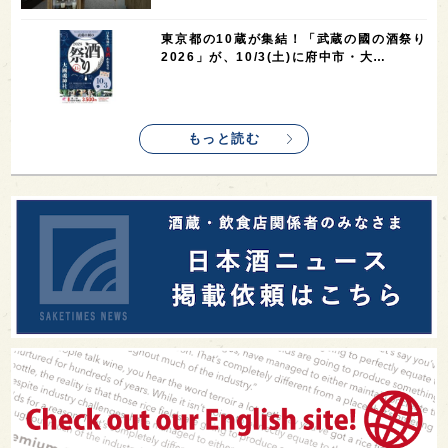
東京都の10蔵が集結！「武蔵の國の酒祭り
2026」が、10/3(土)に府中市・大…
もっと読む