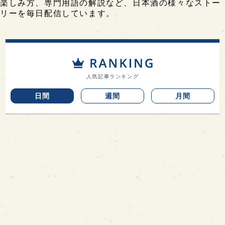
楽しみ方、専門用語の解説など、日本酒の様々なストー
リーを毎日配信しています。
人気記事ランキング
日間
週間
月間