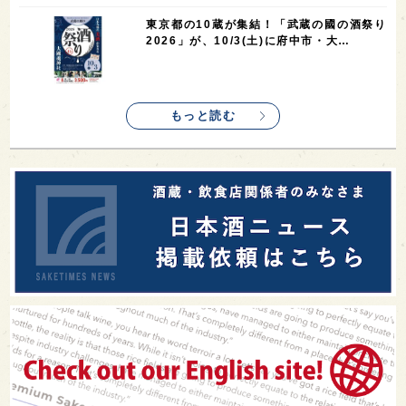
東京都の10蔵が集結！「武蔵の國の酒祭り
2026」が、10/3(土)に府中市・大…
もっと読む