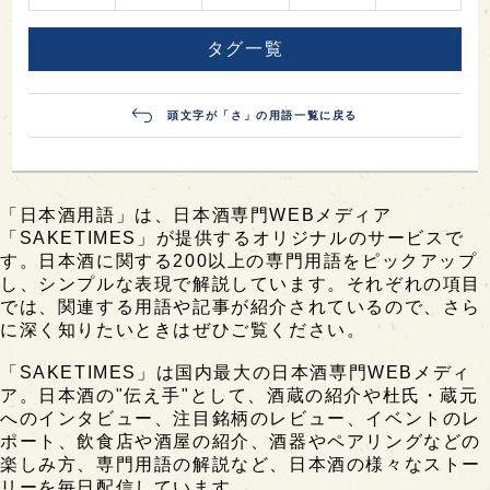
タグ一覧
頭文字が「さ」の用語一覧に戻る
「日本酒用語」は、日本酒専門WEBメディア
「SAKETIMES」が提供するオリジナルのサービスで
す。日本酒に関する200以上の専門用語をピックアップ
し、シンプルな表現で解説しています。それぞれの項目
では、関連する用語や記事が紹介されているので、さら
に深く知りたいときはぜひご覧ください。
「SAKETIMES」は国内最大の日本酒専門WEBメディ
ア。日本酒の"伝え手"として、酒蔵の紹介や杜氏・蔵元
へのインタビュー、注目銘柄のレビュー、イベントのレ
ポート、飲食店や酒屋の紹介、酒器やペアリングなどの
楽しみ方、専門用語の解説など、日本酒の様々なストー
リーを毎日配信しています。