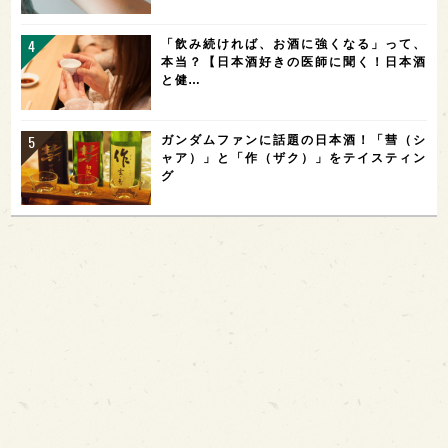
「飲み続ければ、お酒に強くなる」って、
本当？【日本酒好きの医師に聞く！日本酒
と健…
ガンダムファンに話題の日本酒！「彗（シ
ャア）」と「作（ザク）」をテイスティン
グ