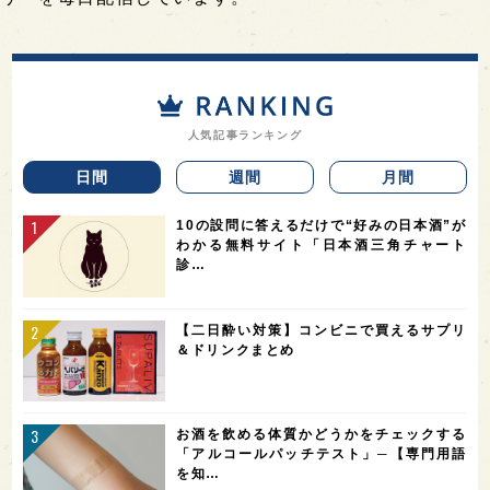
人気記事ランキング
日間
週間
月間
10の設問に答えるだけで“好みの日本酒”が
わかる無料サイト「日本酒三角チャート
診…
【二日酔い対策】コンビニで買えるサプリ
＆ドリンクまとめ
お酒を飲める体質かどうかをチェックする
「アルコールパッチテスト」─【専門用語
を知…