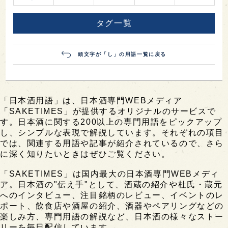
タグ一覧
頭文字が「し」の用語一覧に戻る
「日本酒用語」は、日本酒専門WEBメディア
「SAKETIMES」が提供するオリジナルのサービスで
す。日本酒に関する200以上の専門用語をピックアップ
し、シンプルな表現で解説しています。それぞれの項目
では、関連する用語や記事が紹介されているので、さら
に深く知りたいときはぜひご覧ください。
「SAKETIMES」は国内最大の日本酒専門WEBメディ
ア。日本酒の"伝え手"として、酒蔵の紹介や杜氏・蔵元
へのインタビュー、注目銘柄のレビュー、イベントのレ
ポート、飲食店や酒屋の紹介、酒器やペアリングなどの
楽しみ方、専門用語の解説など、日本酒の様々なストー
リーを毎日配信しています。