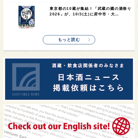
東京都の10蔵が集結！「武蔵の國の酒祭り
2026」が、10/3(土)に府中市・大…
もっと読む