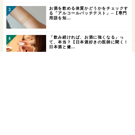
お酒を飲める体質かどうかをチェックす
る「アルコールパッチテスト」─【専門
用語を知…
「飲み続ければ、お酒に強くなる」っ
て、本当？【日本酒好きの医師に聞く！
日本酒と健…
ガンダムファンに話題の日本酒！「彗
（シャア）」と「作（ザク）」をテイス
ティング