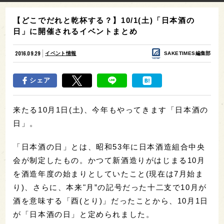
【どこでだれと乾杯する？】10/1(土)「日本酒の
日」に開催されるイベントまとめ
2016.09.29
イベント情報
SAKETIMES編集部
シェア
来たる10月1日(土)、今年もやってきます「日本酒の
日」。
「日本酒の日」とは、昭和53年に日本酒造組合中央
会が制定したもの。かつて新酒造りがはじまる10月
を酒造年度の始まりとしていたこと(現在は7月始ま
り)、さらに、本来"月”の記号だった十二支で10月が
酒を意味する「酉(とり)」だったことから、10月1日
が「日本酒の日」と定められました。