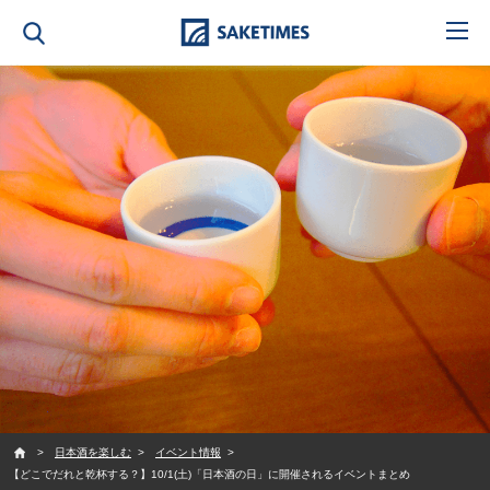
SAKETIMES
日本酒を楽しむ
イベント情報
【どこでだれと乾杯する？】10/1(土)「日本酒の日」に開催されるイベントまとめ