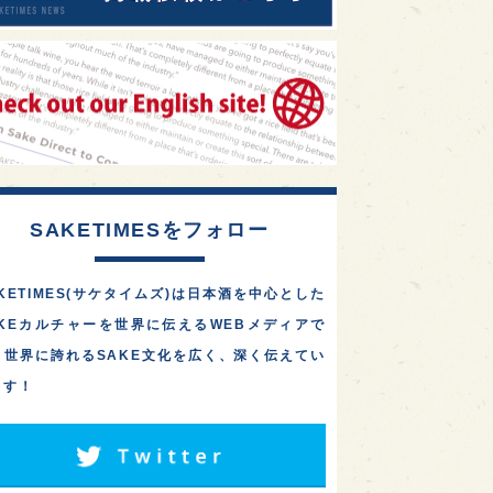
SAKETIMESをフォロー
KETIMES(サケタイムズ)は日本酒を中心とした
AKEカルチャーを世界に伝えるWEBメディアで
。世界に誇れるSAKE文化を広く、深く伝えてい
ます！