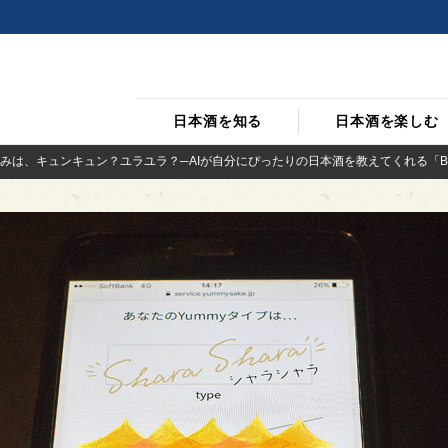
日本酒を知る
日本酒を楽しむ
みは、キュンキュン？ユラユラ？─AIが自分にぴったりの日本酒を教えてくれる「BAR