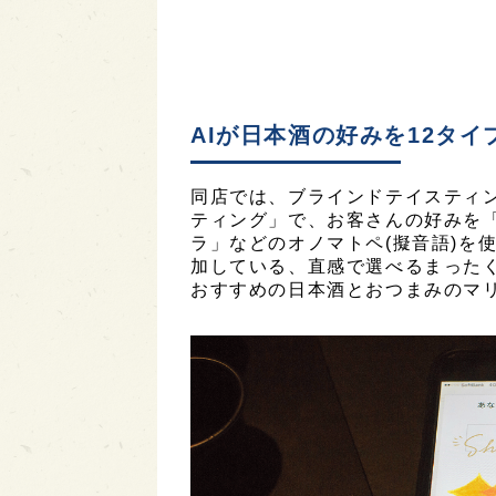
AIが日本酒の好みを12タイ
同店では、ブラインドテイスティン
ティング」で、お客さんの好みを
ラ」などのオノマトペ(擬音語)を
加している、直感で選べるまったく
おすすめの日本酒とおつまみのマ