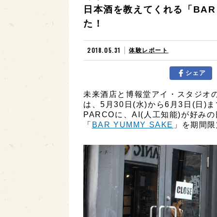
日本酒を教えてくれる「BAR 
た！
2018.05.31
体験レポート
シェア
未来酒店と博報堂アイ・スタジオの共同
は、5月30日(水)から6月3日(日)
PARCOに、AI(人工知能)が好
「
BAR YUMMY SAKE
」を期間限