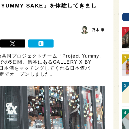
YUMMY SAKE」を体験してきまし
乃木 章
プロジェクトチーム「Project Yummy」
までの5日間、渋谷にあるGALLERY X BY
みの日本酒をマッチングしてくれる日本酒バー
定でオープンしました。