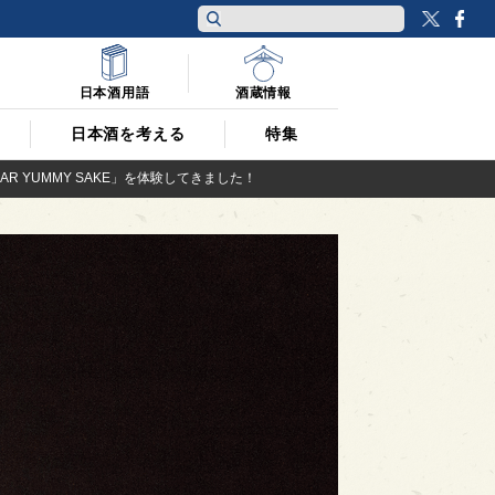
Twitt
F
日本酒用語
酒蔵情報
日本酒を考える
特集
 YUMMY SAKE」を体験してきました！