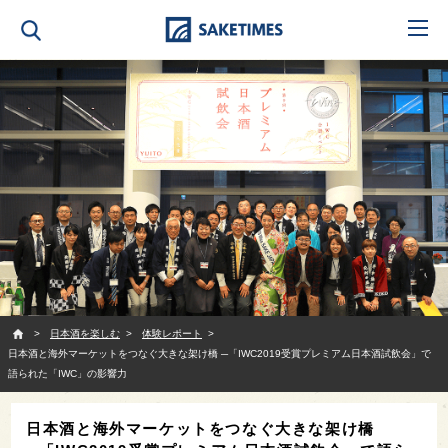
SAKETIMES
日本酒を楽しむ
体験レポート
日本酒と海外マーケットをつなぐ大きな架け橋 ─「IWC2019受賞プレミアム日本酒試飲会」で
語られた「IWC」の影響力
日本酒と海外マーケットをつなぐ大きな架け橋