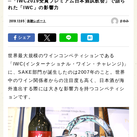
─「IWC2019受賞プレミアム日本酒試飲会」で語ら
れた「IWC」の影響力
2019.12.05
体験レポート
まゆみ
シェア
世界最大規模のワインコンペティションである
「IWC(インターナショナル・ワイン・チャレンジ)」
に、SAKE部門が誕生したのは2007年のこと。世界
中のワイン関係者からの注目度も高く、日本酒が海
外進出する際には大きな影響力を持つコンペティシ
ョンです。