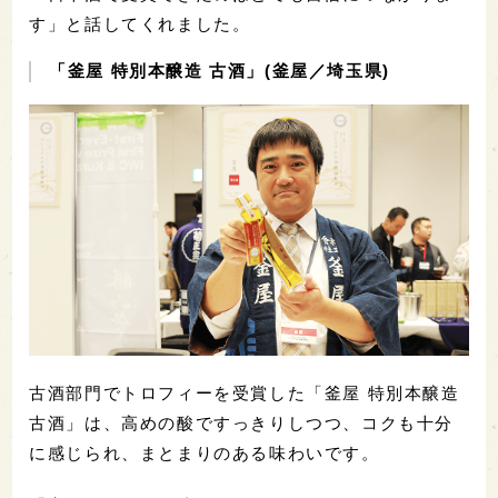
す」と話してくれました。
「釜屋 特別本醸造 古酒」(釜屋／埼玉県)
古酒部門でトロフィーを受賞した「釜屋 特別本醸造
古酒」は、高めの酸ですっきりしつつ、コクも十分
に感じられ、まとまりのある味わいです。