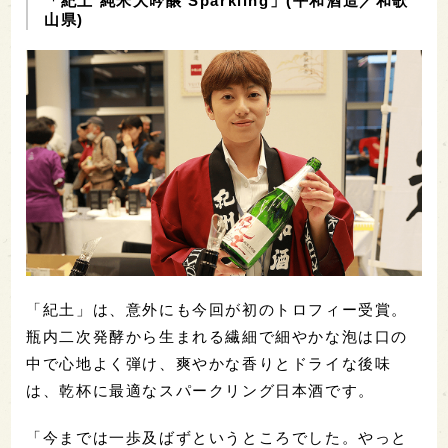
「紀土 純米大吟醸 Sparkling」(平和酒造／和歌
山県)
「紀土」は、意外にも今回が初のトロフィー受賞。
瓶内二次発酵から生まれる繊細で細やかな泡は口の
中で心地よく弾け、爽やかな香りとドライな後味
は、乾杯に最適なスパークリング日本酒です。
「今までは一歩及ばずというところでした。やっと