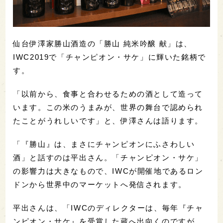
仙台伊澤家勝山酒造の「勝山 純米吟醸 献」は、
IWC2019で「チャンピオン・サケ」に輝いた銘柄で
す。
「以前から、食事と合わせるための酒として造って
います。この米のうまみが、世界の舞台で認められ
たことがうれしいです」と、伊澤さんは語ります。
「『勝山』は、まさにチャンピオンにふさわしい
酒」と話すのは平出さん。「チャンピオン・サケ」
の影響力は大きなもので、IWCが開催地であるロン
ドンから世界中のマーケットへ発信されます。
平出さんは、「IWCのディレクターは、毎年『チャ
ンピオン・サケ』を受賞した蔵へ出向くのですが、