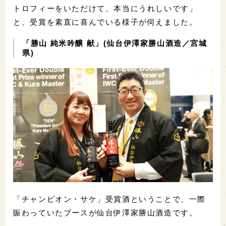
トロフィーをいただけて、本当にうれしいです」
と、受賞を素直に喜んでいる様子が伺えました。
「勝山 純米吟醸 献」(仙台伊澤家勝山酒造／宮城
県)
「チャンピオン・サケ」受賞酒ということで、一際
賑わっていたブースが仙台伊澤家勝山酒造です。