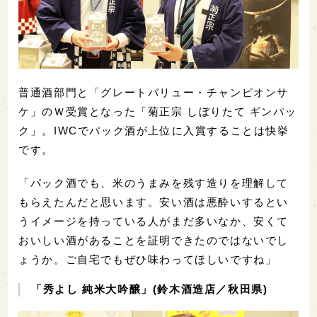
普通酒部門と「グレートバリュー・チャンピオンサ
ケ」のＷ受賞となった「菊正宗 しぼりたて ギンパッ
ク」。IWCでパック酒が上位に入賞することは快挙
です。
「パック酒でも、米のうまみを残す造りを理解して
もらえたんだと思います。安い酒は悪酔いするとい
うイメージを持っている人がまだ多いなか、安くて
おいしい酒があることを証明できたのではないでし
ょうか。ご自宅でもぜひ味わってほしいですね」
「秀よし 純米大吟醸」(鈴木酒造店／秋田県)