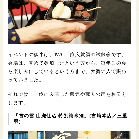
イベントの後半は、IWC上位入賞酒の試飲会です。
会場は、初めて参加したという方から、毎年この会
を楽しみにしているという方まで、大勢の人で賑わ
っていました。
それでは、上位に入賞した蔵元や蔵人の声をお伝え
します。
「宮の雪 山廃仕込 特別純米酒」(宮﨑本店／三重
県)