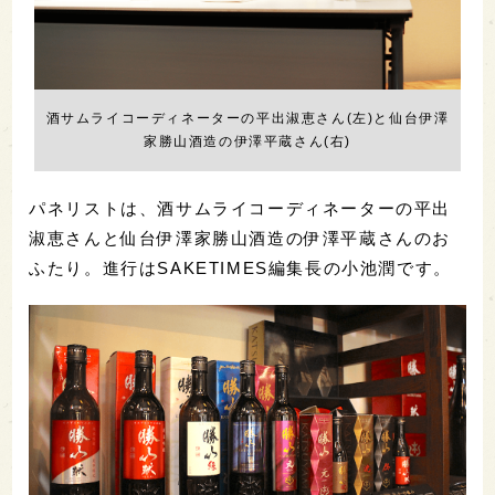
酒サムライコーディネーターの平出淑恵さん(左)と仙台伊澤
家勝山酒造の伊澤平蔵さん(右)
パネリストは、酒サムライコーディネーターの平出
淑恵さんと仙台伊澤家勝山酒造の伊澤平蔵さんのお
ふたり。進行はSAKETIMES編集長の小池潤です。