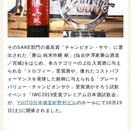
そのSAKE部門の最高賞「チャンピオン・サケ」に選
出された「勝山 純米吟醸 献」(仙台伊澤家勝山酒造
／宮城)をはじめ、各カテゴリーの上位入賞酒に与え
られる「トロフィー」受賞酒や、優れたコストパフ
ォーマンスを発揮した銘柄に与えられる「グレート
バリュー・チャンピオンサケ」受賞酒がそろう試飲
イベント「IWC2019受賞プレミアム日本酒試飲会」
が、
YUITO日本橋室町野村ビル
のホールにて10月19
日(土)に開催されました。