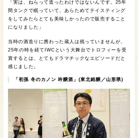
「実は、ねらって造ったわけではないんです。25年
間タンクで眠っていて、あらためてテイスティング
をしてみたらとても美味しかったので販売すること
になりました」
当時の酒造りに携わった蔵人は残っていませんが、
25年の時を経てIWCという大舞台でトロフィーを受
賞するとは、とてもドラマチックなエピソードだと
感じました。
「初孫 冬のカノン 吟醸酒」(東北銘醸／山形県)