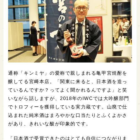
通称「キンミヤ」の愛称で親しまれる亀甲宮焼酎を
醸してる宮﨑本店。「関東に来ると、日本酒を造っ
ているんですか？ってよく聞かれるんですよ」と笑
いながら話しますが、2018年のIWCでは大吟醸部門
でトロフィーを獲得している実力蔵です。山廃で仕
込まれた純米酒はまろやかな口当たりとふくよかさ
があり、きれいな酸が印象的です。
「日本酒で受賞できたのはとても自信につながりま