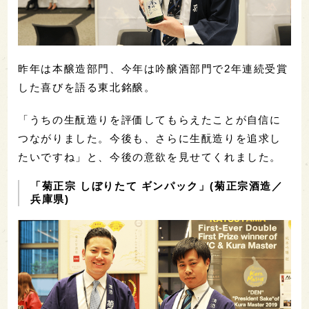
昨年は本醸造部門、今年は吟醸酒部門で2年連続受賞
した喜びを語る東北銘醸。
「うちの生酛造りを評価してもらえたことが自信に
つながりました。今後も、さらに生酛造りを追求し
たいですね」と、今後の意欲を見せてくれました。
「菊正宗 しぼりたて ギンパック」(菊正宗酒造／
兵庫県)