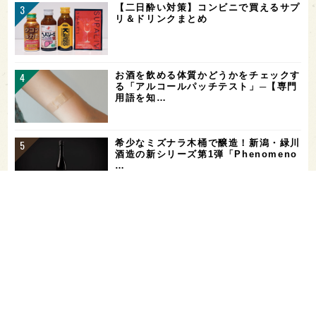
【二日酔い対策】コンビニで買えるサプ
リ＆ドリンクまとめ
お酒を飲める体質かどうかをチェックす
る「アルコールパッチテスト」─【専門
用語を知…
希少なミズナラ木桶で醸造！新潟・緑川
酒造の新シリーズ第1弾「Phenomeno
…