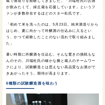
蔵で酒造りを経験してきました。「川端杜氏のお酒
が飲みたくて、緑丘蔵を応援しています」というフ
ァンが多数存在するほどのスター杜氏です。
「初めて米を洗ったのは、5月23日。純米酒造りから
はじめ、夏に向かって吟醸酒の仕込みに入るとい
う、かつて経験したことのない流れで取り組みまし
た」
暑い時期に吟醸酒を仕込む。そんな驚きの挑戦もな
んのその、川端杜氏の確かな腕と蔵人のチームワー
クにより、試験醸造とは思えない高品質なお酒がで
きあがったそう。期待が高まります。
6種類の試験醸造酒を味わう