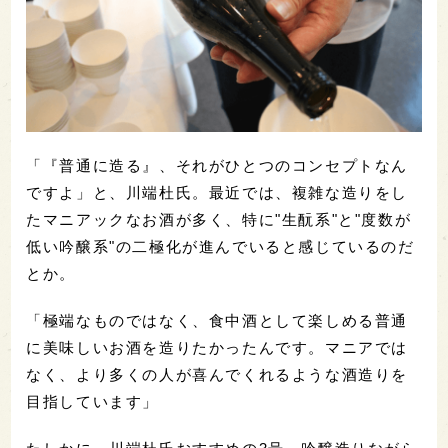
「『普通に造る』、それがひとつのコンセプトなん
ですよ」と、川端杜氏。最近では、複雑な造りをし
たマニアックなお酒が多く、特に"生酛系"と"度数が
低い吟醸系"の二極化が進んでいると感じているのだ
とか。
「極端なものではなく、食中酒として楽しめる普通
に美味しいお酒を造りたかったんです。マニアでは
なく、より多くの人が喜んでくれるような酒造りを
目指しています」