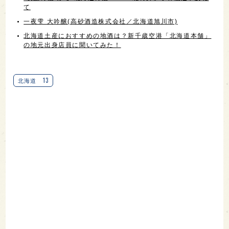
て
一夜雫 大吟醸(高砂酒造株式会社／北海道旭川市)
北海道土産におすすめの地酒は？新千歳空港「北海道本舗」
の地元出身店員に聞いてみた！
13
北海道