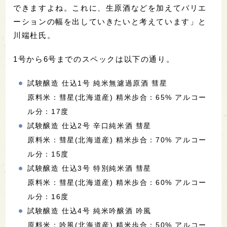
できますよね。これに、生原酒などを加えてバリエ
ーションの幅を出していきたいと考えています」と
川端杜氏。
1号から6号までのスペックは以下の通り。
試験醸造 仕込1号 純米無濾過原酒 彗星
原料米：彗星(北海道産) 精米歩合：65% アルコー
ル分：17度
試験醸造 仕込2号 辛口純米酒 彗星
原料米：彗星(北海道産) 精米歩合：70% アルコー
ル分：15度
試験醸造 仕込3号 特別純米酒 彗星
原料米：彗星(北海道産) 精米歩合：60% アルコー
ル分：16度
試験醸造 仕込4号 純米吟醸酒 吟風
原料米：吟風(北海道産) 精米歩合：50% アルコー