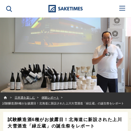
SAKETIMES
日本酒を楽しむ
体験レポート
試験醸造酒6種がお披露目！北海道に新設された上川大雪酒造「緑丘蔵」の誕生祭をレポート
試験醸造酒6種がお披露目！北海道に新設された上川
大雪酒造「緑丘蔵」の誕生祭をレポート