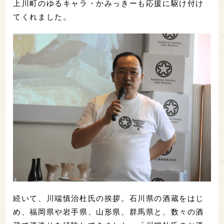
上川町のゆるキャラ・かみっきーも応援に駆け付け
てくれました。
続いて、川端慎治杜氏の挨拶。石川県の酒蔵をはじ
め、福岡県や岩手県、山形県、群馬県と、数々の酒