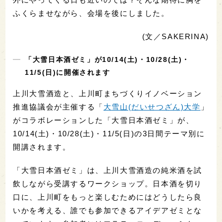
ふくらませながら、会場を後にしました。
(文／SAKERINA)
「大雪日本酒ゼミ」が10/14(土)・10/28(土)・
11/5(日)に開催されます
上川大雪酒造と、上川町まちづくりイノベーション
推進協議会が主催する「
大雪山(だいせつざん)大学
」
がコラボレーションした「大雪日本酒ゼミ」が、
10/14(土)・10/28(土)・11/5(日)の3日間テーマ別に
開講されます。
「大雪日本酒ゼミ」は、上川大雪酒造の純米酒を試
飲しながら受講するワークショップ。日本酒を切り
口に、上川町をもっと楽しむためにはどうしたら良
いかを考える、誰でも参加できるアイデアゼミとな