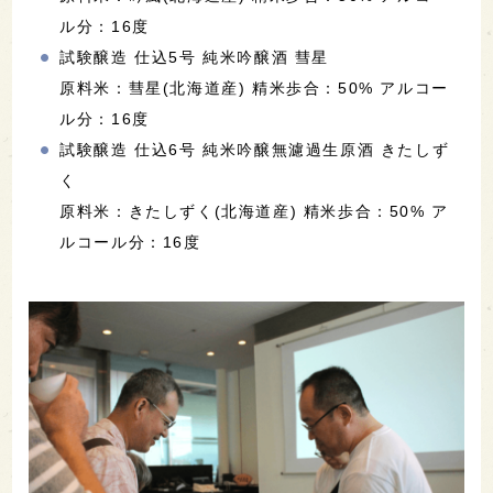
ル分：16度
試験醸造 仕込5号 純米吟醸酒 彗星
原料米：彗星(北海道産) 精米歩合：50% アルコー
ル分：16度
試験醸造 仕込6号 純米吟醸無濾過生原酒 きたしず
く
原料米：きたしずく(北海道産) 精米歩合：50% ア
ルコール分：16度