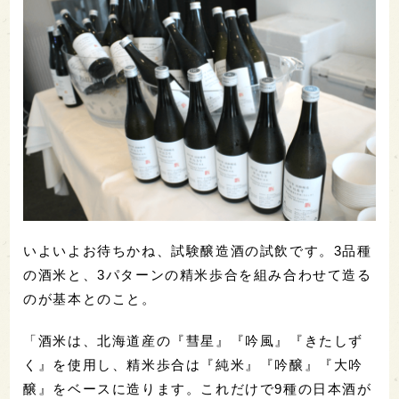
いよいよお待ちかね、試験醸造酒の試飲です。3品種
の酒米と、3パターンの精米歩合を組み合わせて造る
のが基本とのこと。
「酒米は、北海道産の『彗星』『吟風』『きたしず
く』を使用し、精米歩合は『純米』『吟醸』『大吟
醸』をベースに造ります。これだけで9種の日本酒が