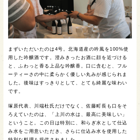
まずいただいたのは4号。北海道産の吟風を100%使
用した吟醸酒です。澄みきったお酒に顔を近づける
と、ふわっと香る上品な吟醸香。口に含むと、フル
ーティーさの中に柔らかく優しい丸みが感じられま
した。後味はすっきりとして、とても綺麗な味わい
です。
塚原代表、川端杜氏だけでなく、佐藤町長も口をそ
ろえていたのは、「上川の水は、最高に美味しい」
ということ。この日は特別に、和らぎ水として仕込
み水をご用意いただき、さらに仕込み水を使用した
特別な料理も提供されました。