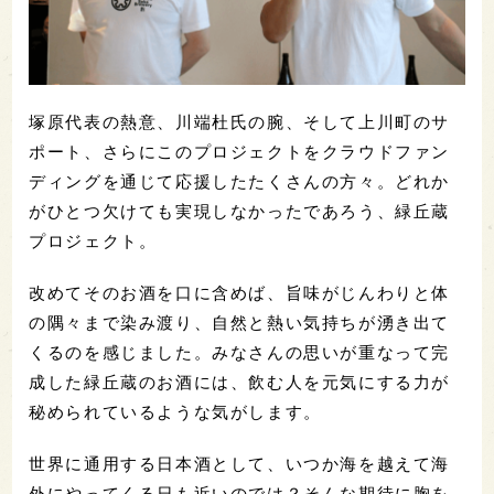
塚原代表の熱意、川端杜氏の腕、そして上川町のサ
ポート、さらにこのプロジェクトをクラウドファン
ディングを通じて応援したたくさんの方々。どれか
がひとつ欠けても実現しなかったであろう、緑丘蔵
プロジェクト。
改めてそのお酒を口に含めば、旨味がじんわりと体
の隅々まで染み渡り、自然と熱い気持ちが湧き出て
くるのを感じました。みなさんの思いが重なって完
成した緑丘蔵のお酒には、飲む人を元気にする力が
秘められているような気がします。
世界に通用する日本酒として、いつか海を越えて海
外にやってくる日も近いのでは？そんな期待に胸を