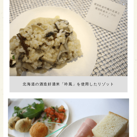
北海道の酒造好適米「吟風」を使用したリゾット