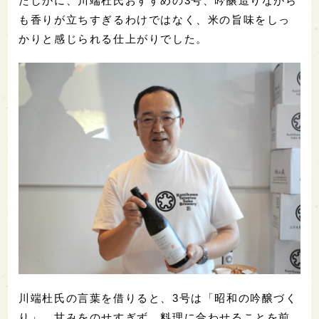
たしかに、川端杜氏おすすめの3号、吟醸造りながら
も香りが立ちすぎるわけではなく、米の旨味をしっ
かりと感じられる仕上がりでした。
川端杜氏の言葉を借りると、3号は「昭和の吟醸づく
り」。甘みをのせすぎず、料理に合わせることを前