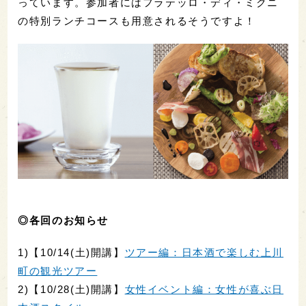
っています。参加者にはフラテッロ・ディ・ミクニ
の特別ランチコースも用意されるそうですよ！
◎各回のお知らせ
1)【10/14(土)開講】
ツアー編：日本酒で楽しむ上川
町の観光ツアー
2)【10/28(土)開講】
女性イベント編：女性が喜ぶ日