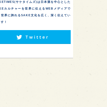
KETIMES(サケタイムズ)は日本酒を中心とした
AKEカルチャーを世界に伝えるWEBメディアで
。世界に誇れるSAKE文化を広く、深く伝えてい
ます！