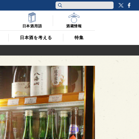
Twitt
F
日本酒用語
酒蔵情報
日本酒を考える
特集