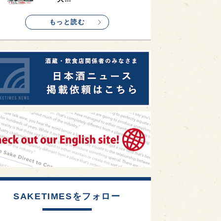
1
etimes_image_4
もっと読む
SAKETIMESをフォロー