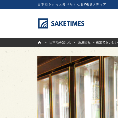
日本酒をもっと知りたくなるWEBメディア
SAKETIMES
日本酒を楽しむ
酒屋情報
東京でおいしい