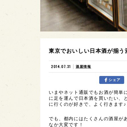
東京でおいしい日本酒が揃う
2014.07.31
酒屋情報
シェア
いまやネット通販でもお酒が簡単
に足を運んで日本酒を買いたい、
に行くのが好きで、よく行きます♪
でも、都内にはたくさんの酒屋が
なか大変です！