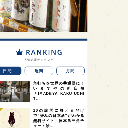
人気記事ランキング
日間
週間
月間
角打ちを世界の共通語に！
いまでやの新店舗
「IMADEYA KAKU-UCHI
T…
10の設問に答えるだけ
で“好みの日本酒”がわかる
無料サイト「日本酒三角チ
ャート診…