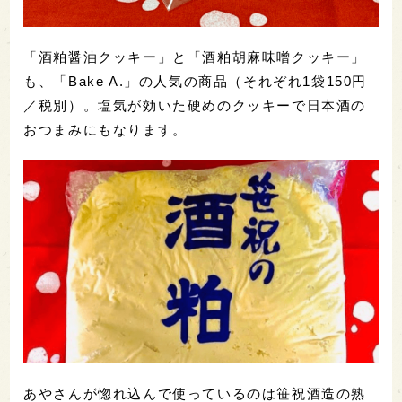
「酒粕醤油クッキー」と「酒粕胡麻味噌クッキー」
も、「Bake A.」の人気の商品（それぞれ1袋150円
／税別）。塩気が効いた硬めのクッキーで日本酒の
おつまみにもなります。
あやさんが惚れ込んで使っているのは笹祝酒造の熟