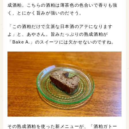
成酒粕。こちらの酒粕は薄茶色の色合いで香りも強
く、とにかく旨みが強いのだそう。
「この酒粕だけで立派な日本酒のアテになります
よ」と、あやさん。旨みたっぷりの熟成酒粕が
「Bake A.」のスイーツには欠かせないのですね。
その熟成酒粕を使った新メニューが、「酒粕ガトー