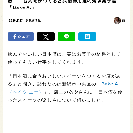
激！─ 呑兵衛がつくる呑兵衛御用達の焼き菓子屋
「Bake A.」
2020.11.17
飲食店情報
茜
シェア
飲んでおいしい日本酒は、実はお菓子の材料として
使ってもよい仕事をしてくれます。
「日本酒に合うおいしいスイーツをつくるお店があ
る」と聞き、訪れたのは新潟市中央区の「
Bake A.
（ベイク エー）
」。店主のあやさんに、日本酒を使
ったスイーツの楽しさについて伺いました。