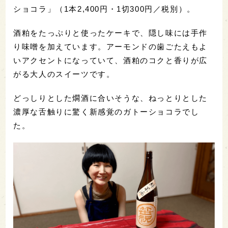
ショコラ」（1本2,400円・1切300円／税別）。
酒粕をたっぷりと使ったケーキで、隠し味には手作
り味噌を加えています。アーモンドの歯ごたえもよ
いアクセントになっていて、酒粕のコクと香りが広
がる大人のスイーツです。
どっしりとした燗酒に合いそうな、ねっとりとした
濃厚な舌触りに驚く新感覚のガトーショコラでし
た。