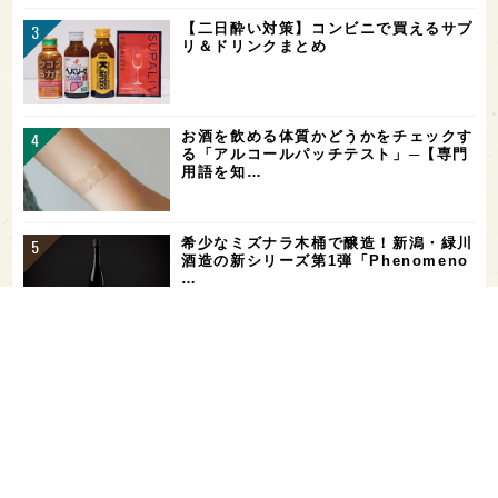
【二日酔い対策】コンビニで買えるサプ
リ＆ドリンクまとめ
お酒を飲める体質かどうかをチェックす
る「アルコールパッチテスト」─【専門
用語を知…
希少なミズナラ木桶で醸造！新潟・緑川
酒造の新シリーズ第1弾「Phenomeno
…