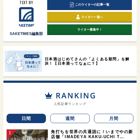
TEXT BY
このライターの記事一覧
ライター一覧へ
ライター募集中！
SAKETIMES編集部
日本酒はじめてさんの「よくある疑問」を解
決！【日本酒ってなぁに？】
人気記事ランキング
日間
週間
月間
角打ちを世界の共通語に！いまでやの新
店舗「IMADEYA KAKU-UCHI T…