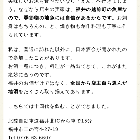
美味しいお魚を食べたいなら「えん」へ行きましょ
う。なぜなら店主の実家は、
福井の越前町の魚屋な
ので、季節物の地魚には自信があるからです。
お刺
身はもちろんのこと、焼き物も創作料理も丁寧に作
られています。
私は、普通に訪れた以外に、日本酒会が開かれたの
で参加したことがあります。
お酒一種につき、料理が一品出てきて、これがまた
絶妙に合うのです。
福井のお酒だけではなく、
全国から店主自ら選んだ
地酒
をたくさん取り揃えてあります。
こちらでは十四代を飲むことができました。
北陸自動車道福井北ICから車で15分
福井市二の宮4-27-19
Tel.0776-63-6607