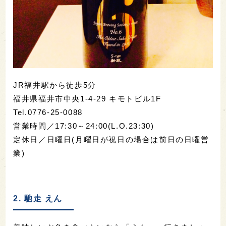
JR福井駅から徒歩5分
福井県福井市中央1-4-29 キモトビル1F
Tel.0776-25-0088
営業時間／17:30～24:00(L.O.23:30)
定休日／日曜日(月曜日が祝日の場合は前日の日曜営
業)
2. 馳走 えん