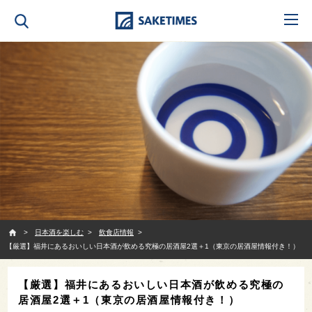
SAKETIMES
日本酒を楽しむ
飲食店情報
【厳選】福井にあるおいしい日本酒が飲める究極の居酒屋2選＋1（東京の居酒屋情報付き！）
【厳選】福井にあるおいしい日本酒が飲める究極の
居酒屋2選＋1（東京の居酒屋情報付き！）