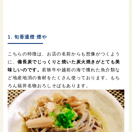
1. 旬香逎燈 煙や
こちらの特徴は、お店の名前からも想像がつくよう
に、
備長炭でじっくりと焼いた炭火焼きがとても美
味しいのです。
若狭牛や越前の海で獲れた魚介類な
ど地産地消の食材をたくさん使っております。もち
ろん福井名物おろしそばもあります。