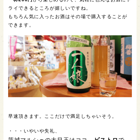
ライできるところが嬉しいですね。
もちろん気に入ったお酒はその場で購入することが
できます。
早速頂きます。ここだけで満足しちゃいそう。
・・・いやいや失礼、
茨城マルシェの大目玉はココ、
ビストロ
で