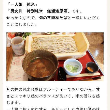
「一人娘 純米」
「男女川 特別純米 無濾過原酒」
です。
せっかくなので、
旬の常陸秋そば
と一緒にいただく
ことにしました。
月の井の純米吟醸はフルーティーでありながら、甘
さとスッキリ感のバランスが良いく、米の旨味を感
じます。
一人娘は控えめな甘み、キリッとした力強い酒の味