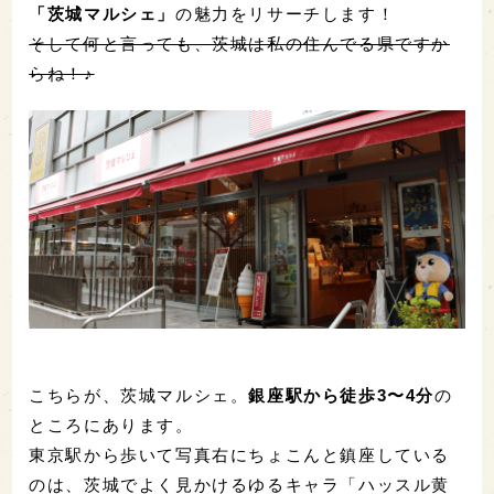
「茨城マルシェ」
の魅力をリサーチします！
そして何と言っても、茨城は私の住んでる県ですか
らね！♪
こちらが、茨城マルシェ。
銀座駅から徒歩3〜4分
の
ところにあります。
東京駅から歩いて写真右にちょこんと鎮座している
のは、茨城でよく見かけるゆるキャラ「ハッスル黄