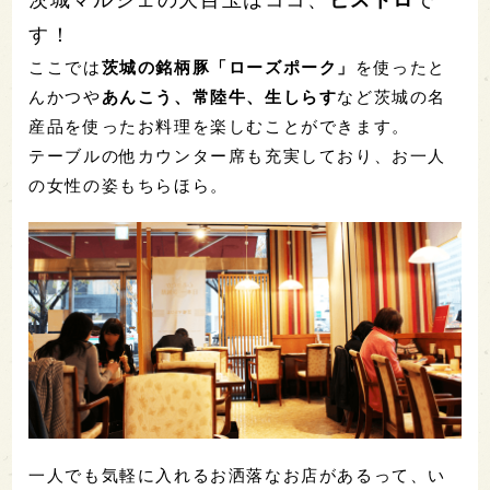
す！
ここでは
茨城の銘柄豚「ローズポーク」
を使ったと
んかつや
あんこう、常陸牛、生しらす
など茨城の名
産品を使ったお料理を楽しむことができます。
テーブルの他カウンター席も充実しており、お一人
の女性の姿もちらほら。
一人でも気軽に入れるお洒落なお店があるって、い