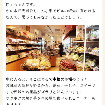
門」ちゃんです。
かの水戸光圀公もこんな形でビルの軒先に置かれる
なんて、思ってもみなかったことでしょう。
中に入ると、そこはまるで
本物の市場
のよう！
茨城産の新鮮な野菜から、納豆、干し芋、スイーツ
まで茨城の名産品がズラリと並んでいます。
ホクホクの焼き芋をその場で食べられるコーナーも
あります。