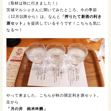
（取材は秋に行きました！）
茨城マルシェさんに聞いてみたところ、今の季節
（12月以降から）は、なんと
「搾りたて新酒の利き
酒セット」
を提供しているそうです！こちらも気に
なる〜！
やって来ました、こちらが秋の限定利き酒セット。
左から
「月の井 純米吟醸」