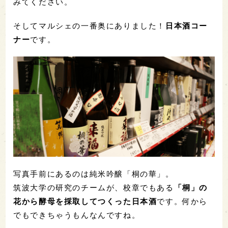
みてください。
そしてマルシェの一番奥にありました！
日本酒コー
ナー
です。
写真手前にあるのは純米吟醸「桐の華」。
筑波大学の研究のチームが、校章でもある
「桐」の
花から酵母を採取してつくった日本酒
です。何から
でもできちゃうもんなんですね。