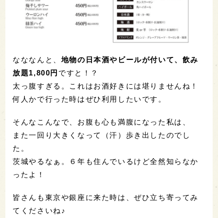
なななんと、
地物の日本酒やビールが付いて、飲み
放題1,800円
ですと！？
太っ腹すぎる。これはお酒好きには堪りませんね！
何人かで行った時はぜひ利用したいです。
そんなこんなで、お腹も心も満腹になった私は、
また一回り大きくなって（汗）歩き出したのでし
た。
茨城やるなぁ。６年も住んでいるけど全然知らなか
ったよ！
皆さんも東京や銀座に来た時は、ぜひ立ち寄ってみ
てくださいね♪