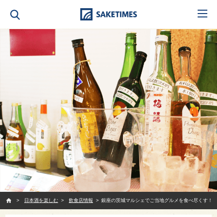
SAKETIMES
日本酒を楽しむ
飲食店情報
銀座の茨城マルシェでご当地グルメを食べ尽くす！