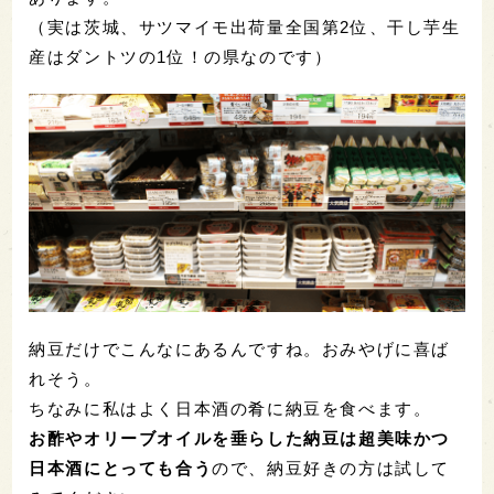
（実は茨城、サツマイモ出荷量全国第2位、干し芋生
産はダントツの1位！の県なのです）
納豆だけでこんなにあるんですね。おみやげに喜ば
れそう。
ちなみに私はよく日本酒の肴に納豆を食べます。
お酢やオリーブオイルを垂らした納豆は超美味かつ
日本酒にとっても合う
ので、納豆好きの方は試して