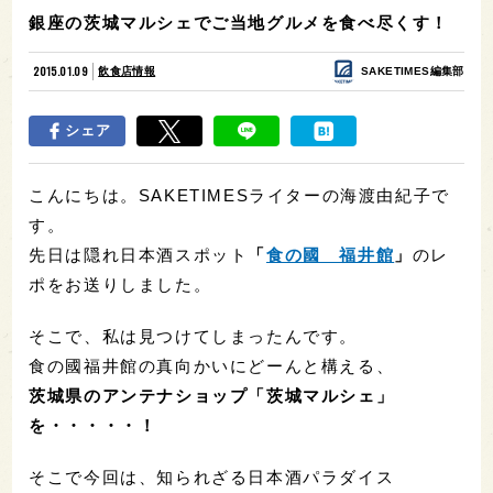
銀座の茨城マルシェでご当地グルメを食べ尽くす！
2015.01.09
飲食店情報
SAKETIMES編集部
シェア
こんにちは。SAKETIMESライターの海渡由紀子で
す。
先日は隠れ日本酒スポット
「
食の國 福井館
」
のレ
ポをお送りしました。
そこで、私は見つけてしまったんです。
食の國福井館の真向かいにどーんと構える、
茨城県のアンテナショップ「茨城マルシェ」
を・・・・・！
そこで今回は、知られざる日本酒パラダイス