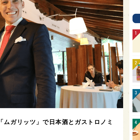
「ムガリッツ」で日本酒とガストロノミ