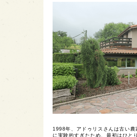
1998年、アドゥリスさんは古い
に実験的すぎたため、最初はひと