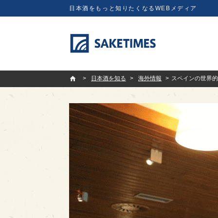
日本酒をもっと知りたくなるWEBメディア
SAKETIMES
日本酒を知る
海外情報
スペインの世界的