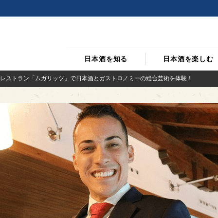
日本酒を知る
日本酒を楽しむ
レストラン「ムガリッツ」で日本酒とガストロノミーの総合芸術を体験！