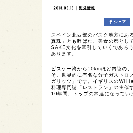
2018.09.19
海外情報
シェア
スペイン北西部のバスク地方にあ
真珠」とも呼ばれ、美食の都とし
SAKE文化を牽引していくであろ
あります。
ビスケー湾から10kmほど内陸の
そ、世界的に有名な分子ガストロ
ガリッツ」です。イギリスのWilliam 
料理専門誌「レストラン」の主催す
10年間、トップの常連になってい