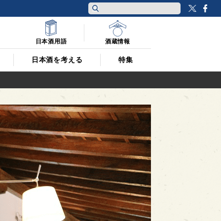
Twitt
F
日本酒用語
酒蔵情報
日本酒を考える
特集