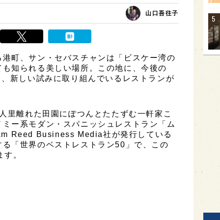
山口吾往子
る港町、サン・セバスチャンは「ビスケー湾の
ても知られる美しい場所。この地に、今後の
う、新しい試みに取り組んでいるレストランが
、人里離れた田園にぽつんとたたずむ一軒家こ
ノミー系モダン・スパニッシュレストラン「ム
Reed Business Media社が発行している
る「世界のベストレストラン50」で、この
ます。