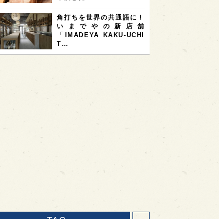
角打ちを世界の共通語に！
いまでやの新店舗
「IMADEYA KAKU-UCHI
T…