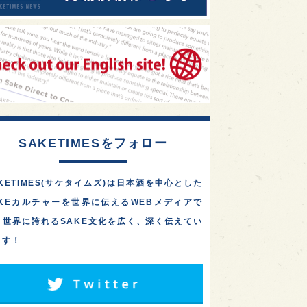
SAKETIMESをフォロー
KETIMES(サケタイムズ)は日本酒を中心とした
AKEカルチャーを世界に伝えるWEBメディアで
。世界に誇れるSAKE文化を広く、深く伝えてい
ます！