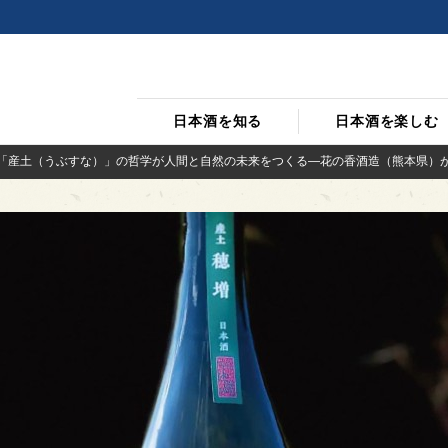
日本酒を知る
日本酒を楽しむ
つ「産土（うぶすな）」の哲学が人間と自然の未来をつくる—花の香酒造（熊本県）