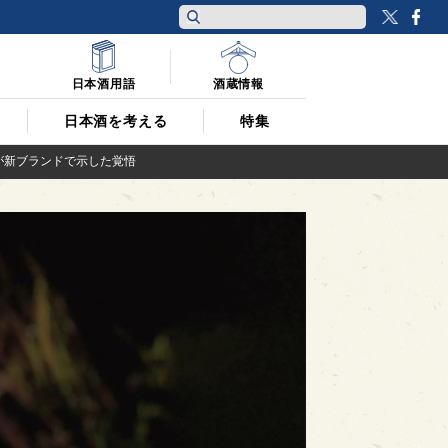
Twitt
F
日本酒用語
酒蔵情報
日本酒を考える
特集
が新ブランドで示した覚悟