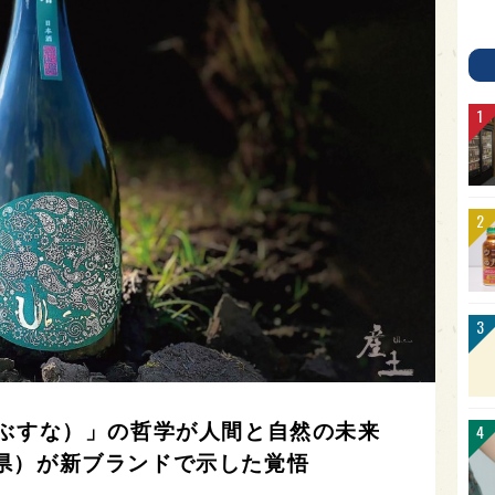
うぶすな）」の哲学が人間と自然の未来
県）が新ブランドで示した覚悟