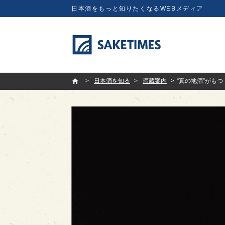
日本酒をもっと知りたくなるWEBメディア
SAKETIMES
日本酒を知る
酒蔵案内
“真の地酒”がも