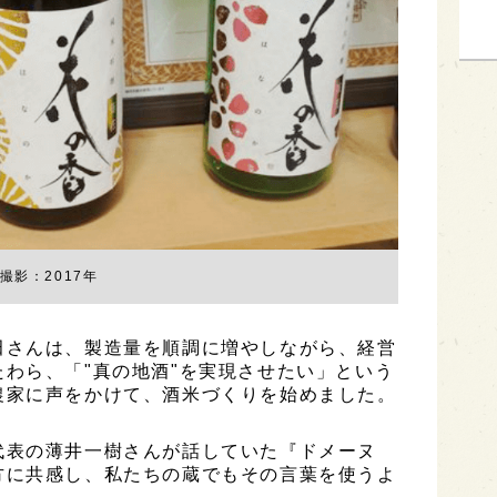
撮影：2017年
田さんは、製造量を順調に増やしながら、経営
わら、「"真の地酒"を実現させたい」という
農家に声をかけて、酒米づくりを始めました。
代表の薄井一樹さんが話していた『ドメーヌ
方に共感し、私たちの蔵でもその言葉を使うよ