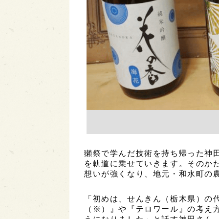
獺祭で学んだ技術を持ち帰った神
を軌道に乗せていきます。そのかた
想いが強くなり、地元・和水町の
「初めは、せんきん（栃木県）の
（※）』や『テロワール』の考え