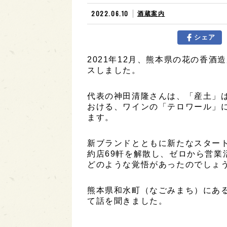
2022.06.10
酒蔵案内
シェア
2021年12月、熊本県の花の香
スしました。
代表の神田清隆さんは、「産土」
おける、ワインの「テロワール」
ます。
新ブランドとともに新たなスター
約店69軒を解散し、ゼロから営業
どのような覚悟があったのでしょ
熊本県和水町（なごみまち）にあ
て話を聞きました。