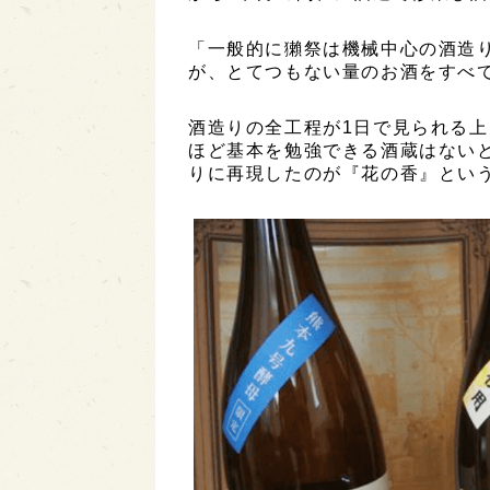
「一般的に獺祭は機械中心の酒造
が、とてつもない量のお酒をすべ
酒造りの全工程が1日で見られる
ほど基本を勉強できる酒蔵はない
りに再現したのが『花の香』とい