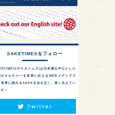
SAKETIMESをフォロー
KETIMES(サケタイムズ)は日本酒を中心とした
AKEカルチャーを世界に伝えるWEBメディアで
。世界に誇れるSAKE文化を広く、深く伝えてい
ます！