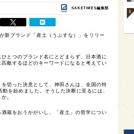
SAKETIMES編集部
酒造が新ブランド「産土（うぶすな）」をリリー
はひとつのブランド名にとどまらず、日本酒に
に匹敵するほどのキーワードになると考えてい
トを切った決意として、神田さんは、全国の特
活動を始めました。そうした決断に至るには、
うか。
る酒蔵をおうかがいし、「産土」の哲学につい