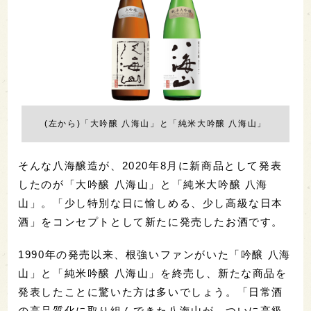
(左から)「大吟醸 八海山」と「純米大吟醸 八海山」
そんな八海醸造が、2020年8月に新商品として発表
したのが「大吟醸 八海山」と「純米大吟醸 八海
山」。「少し特別な日に愉しめる、少し高級な日本
酒」をコンセプトとして新たに発売したお酒です。
1990年の発売以来、根強いファンがいた「吟醸 八海
山」と「純米吟醸 八海山」を終売し、新たな商品を
発表したことに驚いた方は多いでしょう。「日常酒
の高品質化に取り組んできた八海山が、ついに高級