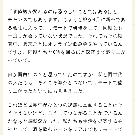
「価値観が変わるのは恐ろしいことではあるけど、
チャンスでもあります。ちょうど娘が4月に新卒であ
る会社に入って、リモートで研修をして、同期とも
一度しか会っていない状況でした。それでもその期
間中、週末ごとにオンライン飲み会をやっているん
ですよ。同期たちと0時を回るほど深夜まで盛り上が
っていて。
何が面白いの？と思っていたのですが、私と同世代
の人たちも、それこそ海外とつないでリモートで盛
り上がったという話も聞きました。
これほど世界中がひとつの課題に直面することはそ
うそうないけど、こうしてつながることができるん
だなぁと感慨深かった。私たちも生活を提案する会
社として、酒を飲むシーンをリアルでもリモートで