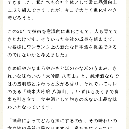
てきました。私たちも会社全体として常に品質向上
に取り組んできましたが、今こそ大きく進化すべき
時だろうと。
この30年で技術を意識的に進化させて、人も育てて
きたわけです。そういった会社の成長を踏まえて、
お客様にワンランク上の新たな日本酒を提案できる
のではないかと考えました」
きめ細やかなまろやかさとほのかな米のうまみ、き
れいな味わいの「大吟醸 八海山」と、純米酒ならで
はの透明感とふわっと広がる香り、それでいてキレ
のある「純米大吟醸 八海山」。いずれもあくまで食
事を引き立て、食中酒として飽きの来ない上品な味
わいとなっています。
「酒蔵によってどんな酒にするのか、その味わいの
方向性や品質は異なりますが、私たちにとっては