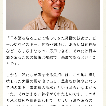
「日本酒を造ることで培ってきた発酵の技術は、ビ
ールやウイスキー、甘酒や麹漬け、あるいは化粧品
など、さまざまなものに応用できる。それだけ日本
酒を造るための技術は複雑で、高度であるというこ
とです。
しかも、私たちが酒を造る魚沼には、この地に降り
積もった大量の雪が溶け出し、豊富な伏流水となっ
て湧き出る『雷電様の清水』という清らかな水があ
った。それはまさに神様がくれたものです。この水
と米と技術を組み合わせて、どういう酒を造るの