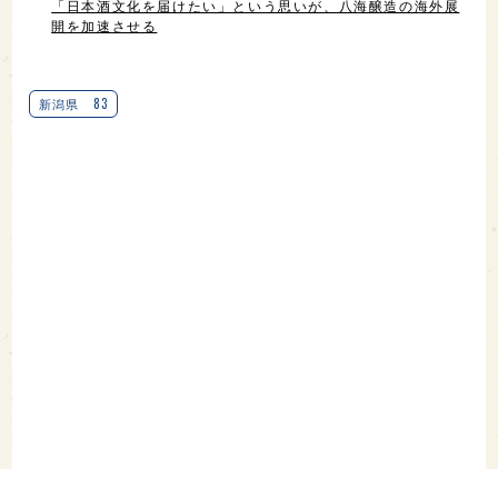
「日本酒文化を届けたい」という思いが、八海醸造の海外展
開を加速させる
83
新潟県