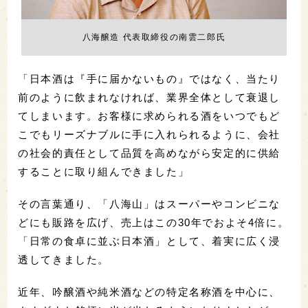
八海醸造 代表取締役の南雲二郎氏
「日本酒は『手に届かないもの』ではなく、当たり
前のように飲まれなければ、業界全体として衰退し
てしまいます。お客様に求められる酒をいつでもど
こでもリーズナブルに手に入れられるように、会社
の社会的責任として品質を高めながら安定的に供給
することに取り組んできました」
その言葉通り、「八海山」はスーパーやコンビニな
どにも販路を広げ、売上はこの30年でおよそ4倍に。
「日常の食卓に並ぶ日本酒」として、着実に広く浸
透してきました。
近年、吟醸酒や純米酒などの特定名称酒を中心に、