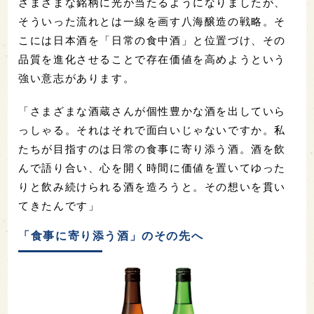
さまざまな銘柄に光が当たるようになりましたが、
そういった流れとは一線を画す八海醸造の戦略。そ
こには日本酒を「日常の食中酒」と位置づけ、その
品質を進化させることで存在価値を高めようという
強い意志があります。
「さまざまな酒蔵さんが個性豊かな酒を出していら
っしゃる。それはそれで面白いじゃないですか。私
たちが目指すのは日常の食事に寄り添う酒。酒を飲
んで語り合い、心を開く時間に価値を置いてゆった
りと飲み続けられる酒を造ろうと。その想いを貫い
てきたんです」
「食事に寄り添う酒」のその先へ