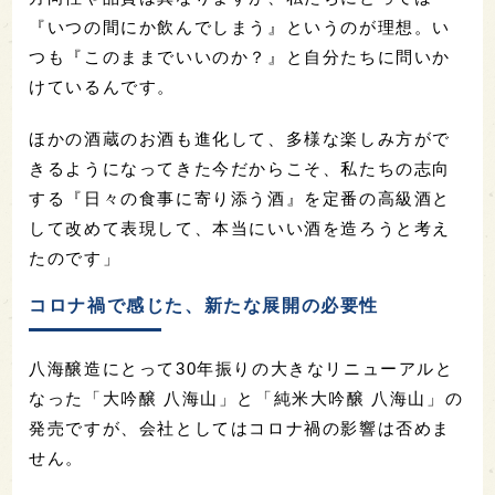
『いつの間にか飲んでしまう』というのが理想。い
つも『このままでいいのか？』と自分たちに問いか
けているんです。
ほかの酒蔵のお酒も進化して、多様な楽しみ方がで
きるようになってきた今だからこそ、私たちの志向
する『日々の食事に寄り添う酒』を定番の高級酒と
して改めて表現して、本当にいい酒を造ろうと考え
たのです」
コロナ禍で感じた、新たな展開の必要性
八海醸造にとって30年振りの大きなリニューアルと
なった「大吟醸 八海山」と「純米大吟醸 八海山」の
発売ですが、会社としてはコロナ禍の影響は否めま
せん。