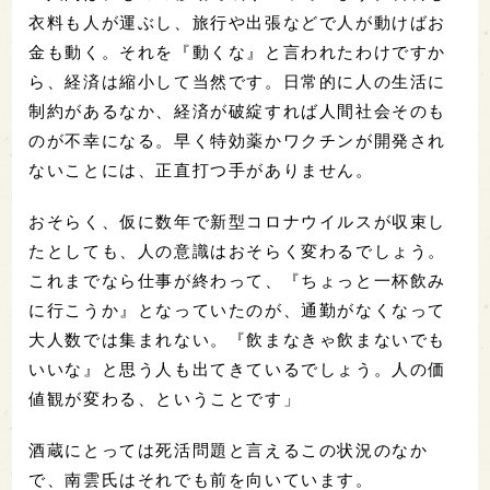
衣料も人が運ぶし、旅行や出張などで人が動けばお
金も動く。それを『動くな』と言われたわけですか
ら、経済は縮小して当然です。日常的に人の生活に
制約があるなか、経済が破綻すれば人間社会そのも
のが不幸になる。早く特効薬かワクチンが開発され
ないことには、正直打つ手がありません。
おそらく、仮に数年で新型コロナウイルスが収束し
たとしても、人の意識はおそらく変わるでしょう。
これまでなら仕事が終わって、『ちょっと一杯飲み
に行こうか』となっていたのが、通勤がなくなって
大人数では集まれない。『飲まなきゃ飲まないでも
いいな』と思う人も出てきているでしょう。人の価
値観が変わる、ということです」
酒蔵にとっては死活問題と言えるこの状況のなか
で、南雲氏はそれでも前を向いています。