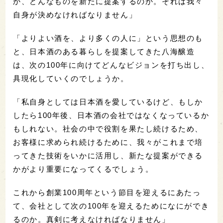
か、どんなものを新たに提案するのか。それは我々
自身が決めなければなりません」
「よりよい酒を、より多くの人に」という思想のも
と、日本酒のある暮らしを提案してきた八海醸造
は、次の100年に向けてどんなビジョンを打ち出し、
具現化していくのでしょうか。
「私自身としては日本酒を愛しているけど、もしか
したら100年後、日本酒の会社ではなくなっているか
もしれない。社会の中で役割を果たし続けるため、
お客様に求められ続けるために、我々がこれまで培
ってきた技術をいかに活用し、新たな提案ができる
かがより重要になってくるでしょう。
これから創業100周年という節目を迎えるにあたっ
て、会社として次の100年を迎えるためになにができ
るのか。真剣に考えなければなりません」