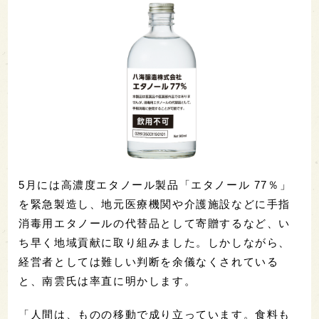
5月には高濃度エタノール製品「エタノール 77％」
を緊急製造し、地元医療機関や介護施設などに手指
消毒用エタノールの代替品として寄贈するなど、い
ち早く地域貢献に取り組みました。しかしながら、
経営者としては難しい判断を余儀なくされている
と、南雲氏は率直に明かします。
「人間は、ものの移動で成り立っています。食料も