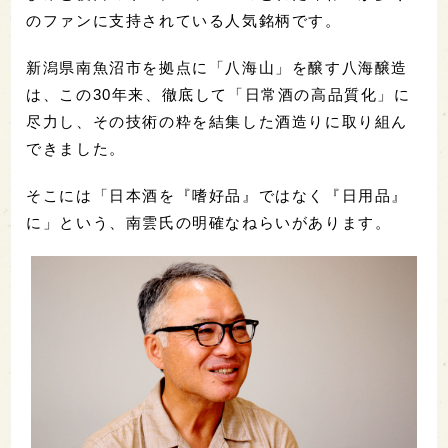
のファンに支持されている人気銘柄です。
新潟県南魚沼市を拠点に「八海山」を醸す八海醸造
は、この30年来、徹底して「日常酒の高品質化」に
尽力し、その技術の粋を結集した酒造りに取り組ん
できました。
そこには「日本酒を『嗜好品』ではなく『日用品』
に」という、南雲氏の明確なねらいがあります。