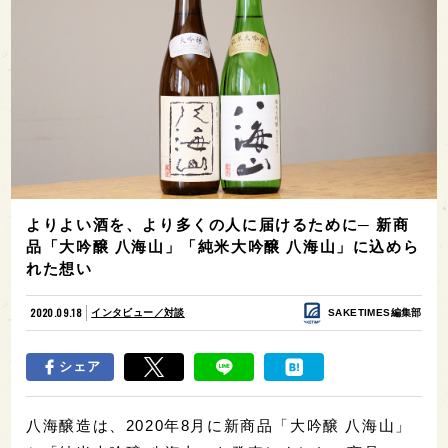
よりよい酒を、より多くの人に届けるために─ 新商
品「大吟醸 八海山」「純米大吟醸 八海山」に込めら
れた想い
2020.09.18
インタビュー／対談
SAKETIMES編集部
シェア
八海醸造は、2020年8月に新商品「大吟醸 八海山」