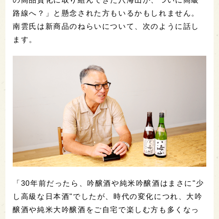
路線へ？」と懸念された方もいるかもしれません。
南雲氏は新商品のねらいについて、次のように話し
ます。
「30年前だったら、吟醸酒や純米吟醸酒はまさに"少
し高級な日本酒"でしたが、時代の変化につれ、大吟
醸酒や純米大吟醸酒をご自宅で楽しむ方も多くなっ