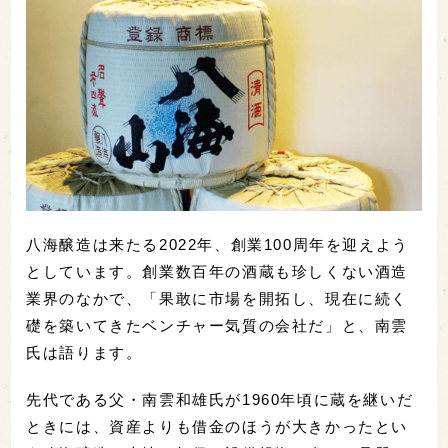
八海醸造は来たる2022年、創業100周年を迎えよう
としています。創業数百年の酒蔵も珍しくない酒造
業界のなかで、「果敢に市場を開拓し、現在に続く
礎を築いてきたベンチャー気質の会社だ」と、南雲
氏は語ります。
先代である父・南雲和雄氏が1960年頃に蔵を継いだ
ときには、資産よりも借金のほうが大きかったとい