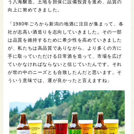
う八海醸造。土地を担保に設備投資を進め、品質の
向上に努めてきました。
「1980年ごろから新潟の地酒に注目が集まって、各
社が志高い酒造りを志向していきました。その一部
は品質を維持するために希少性を高めていきました
が、私たちは高品質でありながら、より多くの方に
手に取っていただける日常酒を造って、市場を広げ
ていかなければならないと信じていたんです。それ
が世の中のニーズとも合致したんだと思います。そ
ういう意味では、運が良かったと言えますね」