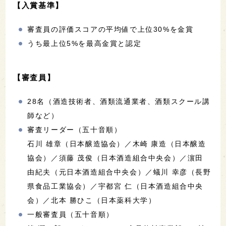
【入賞基準】
審査員の評価スコアの平均値で上位30%を金賞
うち最上位5%を最高金賞と認定
【審査員】
28名（酒造技術者、酒類流通業者、酒類スクール講
師など）
審査リーダー（五十音順）
石川 雄章（日本醸造協会）／木崎 康造（日本醸造
協会）／須藤 茂俊（日本酒造組合中央会）／濵田
由紀夫（元日本酒造組合中央会）／蟻川 幸彦（長野
県食品工業協会）／宇都宮 仁（日本酒造組合中央
会）／北本 勝ひこ（日本薬科大学）
一般審査員（五十音順）