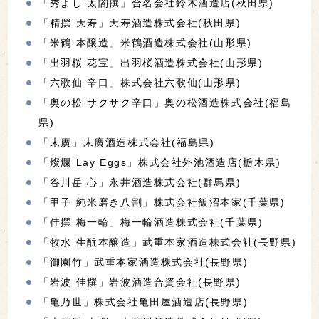
「秀よし 太閤撰」合名会社鈴木酒造店(秋田県)
「精撰 天寿」天寿酒造株式会社(秋田県)
「米鶴 本醸造」米鶴酒造株式会社(山形県)
「出羽桜 花宝」出羽桜酒造株式会社(山形県)
「六歌仙 辛口」株式会社六歌仙(山形県)
「奥の松 サクサク辛口」奥の松酒造株式会社(福島
県)
「末廣」末廣酒造株式会社(福島県)
「燦爛 Lay Eggs」株式会社外池酒造店(栃木県)
「谷川岳 心」永井酒造株式会社(群馬県)
「甲子 純米磨き八割」株式会社飯沼本家(千葉県)
「佳撰 梅一輪」梅一輪酒造株式会社(千葉県)
「牧水 生酛本醸造」武重本家酒造株式会社(長野県)
「御園竹」武重本家酒造株式会社(長野県)
「岩波 佳撰」岩波酒造合資会社(長野県)
「亀乃世」株式会社亀田屋酒造店(長野県)