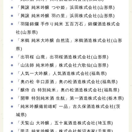
「興譲 純米吟醸 つや姫」浜田株式会社(山形県)
「興譲 純米吟醸 羽の里」浜田株式会社(山形県)
「羽陽錦爛 手作り純米 五百万石」錦爛酒造株式会
社(山形県)
「米鶴 純米大吟醸 自然流」米鶴酒造株式会社(山形
県)
「出羽桜 山廃」出羽桜酒造株式会社(山形県)
「山法師 純米吟醸」株式会社六歌仙(山形県)
「人気一大吟醸」人気酒造株式会社(福島県)
「奥の松 辛口原酒」奥の松酒造株式会社(福島県)
「醸侍 白 特別純米」奥の松酒造株式会社(福島県)
「開華 特別純米酒 生酛」第一酒造株式会社(栃木県)
「純米吟醸備前雄町 一品」吉久保酒造株式会社(茨
城県)
「天覧山 大吟醸」五十嵐酒造株式会社(埼玉県)
「甲子 純米吟醸酒」株式会社飯沼本家(千葉県)