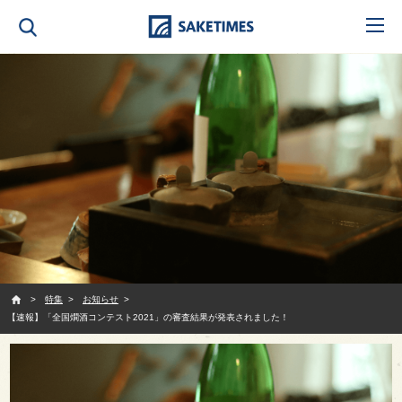
SAKETIMES
特集
お知らせ
【速報】「全国燗酒コンテスト2021」の審査結果が発表されました！