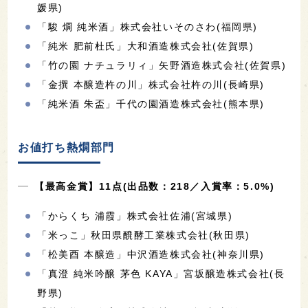
媛県)
「駿 燗 純米酒」株式会社いそのさわ(福岡県)
「純米 肥前杜氏」大和酒造株式会社(佐賀県)
「竹の園 ナチュラリィ」矢野酒造株式会社(佐賀県)
「金撰 本醸造杵の川」株式会社杵の川(長崎県)
「純米酒 朱盃」千代の園酒造株式会社(熊本県)
お値打ち熱燗部門
【最高金賞】11点(出品数：218／入賞率：5.0%)
「からくち 浦霞」株式会社佐浦(宮城県)
「米っこ」秋田県醗酵工業株式会社(秋田県)
「松美酉 本醸造」中沢酒造株式会社(神奈川県)
「真澄 純米吟醸 茅色 KAYA」宮坂醸造株式会社(長
野県)