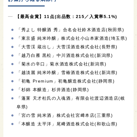
【最高金賞】11点(出品数：215／入賞率5.1%)
「秀よし 特醸酒 秀」合名会社鈴木酒造店(秋田県)
「東京盛 純米吟醸」株式会社小山本家酒造(埼玉県)
「大雪渓 蔵出し」大雪渓酒造株式会社(長野県)
「越乃白雁 黒松」中川酒造株式会社(新潟県)
「菊水の辛口」菊水酒造株式会社(新潟県)
「越淡麗 純米吟醸」雪椿酒造株式会社(新潟県)
「初亀 Premium」初亀醸造株式会社(静岡県)
「杉錦 本醸造」杉井酒造(静岡県)
「蓬莱 天才杜氏の入魂酒」有限会社渡辺酒造店(岐
阜県)
「宮の雪 純米酒」株式会社宮﨑本店(三重県)
「本醸造 太平洋」尾﨑酒造株式会社(和歌山県)