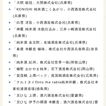
「大関 銀冠」大関株式会社(兵庫県)
「KONISHI 純米酒こくあがり」小西酒造株式会社
(兵庫県)
「白雪 冴旨」小西酒造株式会社(兵庫県)
「神鷹 純米酒 水酛仕込み」江井ヶ嶋酒造株式会社
(兵庫県)
「純米酒 金次郎」名城酒造株式会社(兵庫県)
「春鹿 本醸造 極味」株式会社今西清兵衛商店(奈良
県)
「純米酒 紀州」株式会社世界一統(和歌山県)
「極聖 おかやま純米」宮下酒造株式会社(岡山県)
「賀茂鶴 上撰パック」賀茂鶴酒造株式会社(広島県)
「ナルトタイOnto the table純米吟醸」株式会社本
家松浦酒造場(徳島県)
「京ひな 上撰」酒六酒造株式会社(愛媛県)
「京ひな 伊予の燗酒 本醸造」酒六酒造株式会社(愛