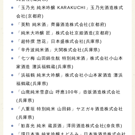
「玉乃光 純米吟醸 KARAKUCHI」玉乃光酒造株式
会社(京都府)
「英勲 純米酒」齊藤酒造株式会社(京都府)
「純米大吟醸 匠」株式会社京姫酒造(京都府)
「超特撰 惣花」日本盛株式会社(兵庫県)
「辛丹波純米酒」大関株式会社(兵庫県)
「七ツ梅 山田錦生酛 特別純米酒」株式会社小山本
家酒造 灘浜福鶴蔵(兵庫県)
「浜福鶴 純米大吟醸」株式会社小山本家酒造 灘浜
福鶴蔵(兵庫県)
「山廃純米雪彦山 呼應100年」壺坂酒造株式会社
(兵庫県)
「八重垣 特別純米 山田錦」ヤヱガキ酒造株式会社
(兵庫県)
「歓喜光 純米 蔵原酒」澤田酒造株式会社(奈良県)
「環日本海 純米吟醸まどろみ」日本海酒造株式会社