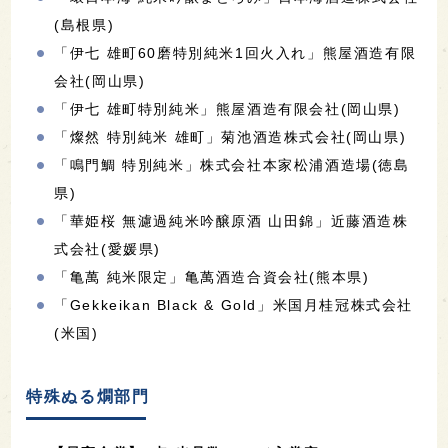
(島根県)
「伊七 雄町60磨特別純米1回火入れ」熊屋酒造有限
会社(岡山県)
「伊七 雄町特別純米」熊屋酒造有限会社(岡山県)
「燦然 特別純米 雄町」菊池酒造株式会社(岡山県)
「鳴門鯛 特別純米」株式会社本家松浦酒造場(徳島
県)
「華姫桜 無濾過純米吟醸原酒 山田錦」近藤酒造株
式会社(愛媛県)
「亀萬 純米限定」亀萬酒造合資会社(熊本県)
「Gekkeikan Black & Gold」米国月桂冠株式会社
(米国)
特殊ぬる燗部門