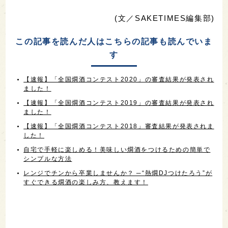
(文／SAKETIMES編集部)
この記事を読んだ人はこちらの記事も読んでいま
す
【速報】「全国燗酒コンテスト2020」の審査結果が発表され
ました！
【速報】「全国燗酒コンテスト2019」の審査結果が発表され
ました！
【速報】「全国燗酒コンテスト2018」審査結果が発表されま
した！
自宅で手軽に楽しめる！美味しい燗酒をつけるための簡単で
シンプルな方法
レンジでチンから卒業しませんか？ ─“熱燗DJつけたろう”が
すぐできる燗酒の楽しみ方、教えます！