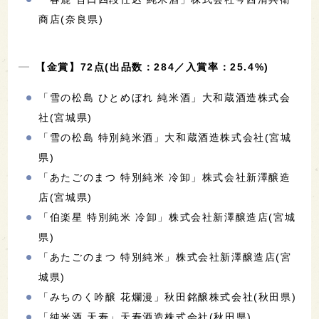
商店(奈良県)
【金賞】72点(出品数：284／入賞率：25.4%)
「雪の松島 ひとめぼれ 純米酒」大和蔵酒造株式会
社(宮城県)
「雪の松島 特別純米酒」大和蔵酒造株式会社(宮城
県)
「あたごのまつ 特別純米 冷卸」株式会社新澤醸造
店(宮城県)
「伯楽星 特別純米 冷卸」株式会社新澤醸造店(宮城
県)
「あたごのまつ 特別純米」株式会社新澤醸造店(宮
城県)
「みちのく吟醸 花爛漫」秋田銘醸株式会社(秋田県)
「純米酒 天寿」天寿酒造株式会社(秋田県)