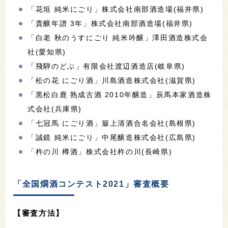
「花垣 純米にごり」株式会社南部酒造場(福井県)
「貴醸年譜 3年」株式会社南部酒造場(福井県)
「白老 秋のうすにごり 純米吟醸」澤田酒造株式会
社(愛知県)
「飛騨のどぶ」有限会社渡辺酒造店(岐阜県)
「松の花 にごり酒」川島酒造株式会社(滋賀県)
「黒松白鹿 熟成古酒 2010年醸造」辰馬本家酒造株
式会社(兵庫県)
「七冠馬 にごり酒」簸上清酒合名会社(島根県)
「誠鏡 純米にごり」中尾醸造株式会社(広島県)
「杵の川 樽酒」株式会社杵の川(長崎県)
「全国燗酒コンテスト2021」審査概要
【審査方法】