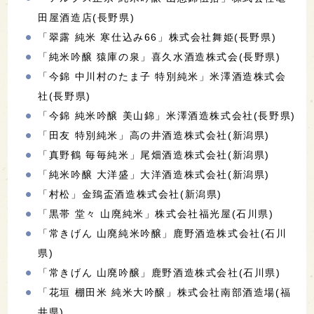
田屋酒造店(長野県)
「翠露 純米 寒仕込み66」株式会社舞姫(長野県)
「純米吟醸 猿庫の泉」喜久水酒造株式会(長野県)
「今錦 中川村のたま子 特別純米」米澤酒造株式会
社(長野県)
「今錦 純米吟醸 美山錦」米澤酒造株式会社(長野県)
「田友 特別純米」高の井酒造株式会社(新潟県)
「真野鶴 毎毎純米」尾畑酒造株式会社(新潟県)
「純米吟醸 大洋盛」大洋酒造株式会社(新潟県)
「村松」金鵄盃酒造株式会社(新潟県)
「黒帯 堂々 山廃純米」株式会社福光屋(石川県)
「常きげん 山廃純米吟醸」鹿野酒造株式会社(石川
県)
「常きげん 山廃吟醸」鹿野酒造株式会社(石川県)
「花垣 棚田米 純米大吟醸」株式会社南部酒造場(福
井県)