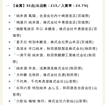
【金賞】53点(出品数：215／入賞率：24.7%)
「純米酒 鳳陽」合資会社内ケ崎酒造店(宮城県)
「鳴瀬川 純米酒」株式会社中勇酒造店(宮城県)
「独眼竜政宗 辛口 本醸造」株式会社中勇酒造店(宮
城県)
「蒼天伝 特別本醸造」株式会社男山本店(宮城県)
「高清水 辛口純米」秋田酒類製造株式会社(秋田県)
「一滴千両 純米酒」秋田県醗酵工業株式会社(秋田
県)
「純米酒 吟泉」浅舞酒造株式会社(秋田県)
「大吟醸 北秋田」株式会社北鹿(秋田県)
「千代寿」千代寿虎屋株式会社(山形県)
「出羽の里 特別純米 あら玉」和田酒造合資会社(山
形県)
「六歌仙 極物 無印」株式会社六歌仙(山形県)