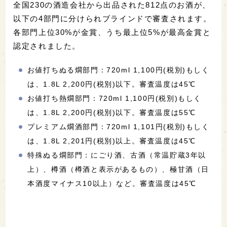
全国230の酒造会社から出品された812点のお酒が、
以下の4部門に分けられブラインドで審査されます。
各部門上位30%が金賞、うち最上位5%が最高金賞と
認定されました。
お値打ちぬる燗部門：720ml 1,100円(税別)もしく
は、1.8L 2,200円(税別)以下。審査温度は45℃
お値打ち熱燗部門：720ml 1,100円(税別)もしく
は、1.8L 2,200円(税別)以下。審査温度は55℃
プレミアム燗酒部門：720ml 1,101円(税別)もしく
は、1.8L 2,201円(税別)以上。審査温度は45℃
特殊ぬる燗部門：にごり酒、古酒（常温貯蔵3年以
上）、樽酒（樽酒と表示があるもの）、極甘酒（日
本酒度マイナス10以上）など。審査温度は45℃