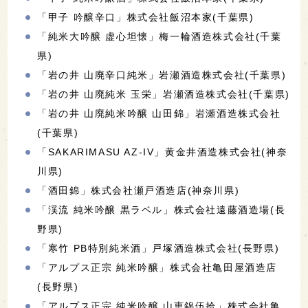
「甲子 吟醸辛口」株式会社飯沼本家(千葉県)
「純米大吟醸 虚心坦懐」梅一輪酒造株式会社(千葉
県)
「岩の井 山廃辛口純米」岩瀬酒造株式会社(千葉県)
「岩の井 山廃純米 玉栄」岩瀬酒造株式会社(千葉県)
「岩の井 山廃純米吟醸 山田錦」岩瀬酒造株式会社
(千葉県)
「SAKARIMASU AZ-IV」黄金井酒造株式会社(神奈
川県)
「酒田錦」株式会社瀬戸酒造店(神奈川県)
「渓流 純米吟醸 黒ラベル」株式会社遠藤酒造場(長
野県)
「寒竹 PB特別純米酒」戸塚酒造株式会社(長野県)
「アルプス正宗 純米吟醸」株式会社亀田屋酒造店
(長野県)
「アルプス正宗 純米吟醸 山恵錦伍拾」株式会社亀