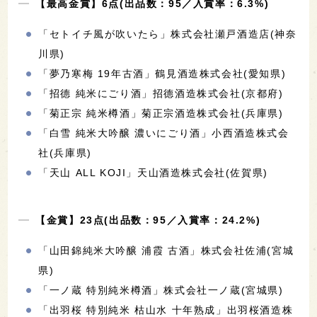
【最高金賞】6点(出品数：95／入賞率：6.3%)
「セトイチ風が吹いたら」株式会社瀬戸酒造店(神奈
川県)
「夢乃寒梅 19年古酒」鶴見酒造株式会社(愛知県)
「招德 純米にごり酒」招德酒造株式会社(京都府)
「菊正宗 純米樽酒」菊正宗酒造株式会社(兵庫県)
「白雪 純米大吟醸 濃いにごり酒」小西酒造株式会
社(兵庫県)
「天山 ALL KOJI」天山酒造株式会社(佐賀県)
【金賞】23点(出品数：95／入賞率：24.2%)
「山田錦純米大吟醸 浦霞 古酒」株式会社佐浦(宮城
県)
「一ノ蔵 特別純米樽酒」株式会社一ノ蔵(宮城県)
「出羽桜 特別純米 枯山水 十年熟成」出羽桜酒造株