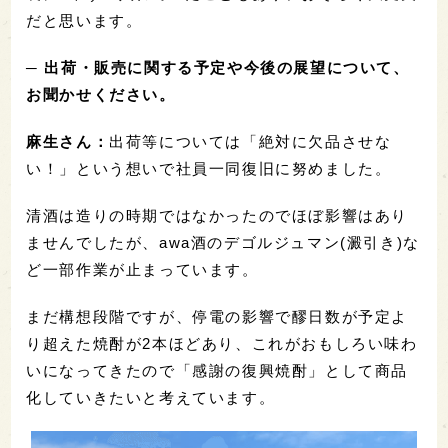
だと思います。
─ 出荷・販売に関する予定や今後の展望について、
お聞かせください。
麻生さん：
出荷等については「絶対に欠品させな
い！」という想いで社員一同復旧に努めました。
清酒は造りの時期ではなかったのでほぼ影響はあり
ませんでしたが、awa酒のデゴルジュマン(澱引き)な
ど一部作業が止まっています。
まだ構想段階ですが、停電の影響で醪日数が予定よ
り超えた焼酎が2本ほどあり、これがおもしろい味わ
いになってきたので「感謝の復興焼酎」として商品
化していきたいと考えています。