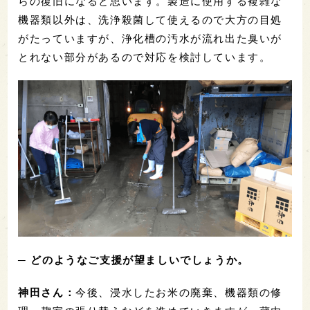
らの復旧になると思います。製造に使用する複雑な
機器類以外は、洗浄殺菌して使えるので大方の目処
がたっていますが、浄化槽の汚水が流れ出た臭いが
とれない部分があるので対応を検討しています。
─ どのようなご支援が望ましいでしょうか。
神田さん：
今後、浸水したお米の廃棄、機器類の修