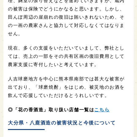
理、麹室の張り替えなどを進めていきますが、蔵内
の被害は保険でどうにかなると思います。しかし、
田んぼ周辺の崖崩れの復旧は賄いきれないため、そ
の一画の農家さんと協力して対応しなくてはなりま
せん。
現在、多くの支援をいただいていまして、弊社とし
ては、売上の一部をその共有区画の復旧費用として
農家支援に寄付したいと考えています。
人吉球磨地方を中心に熊本県南部では甚大な被害が
出ており、「球磨焼酎」をはじめ、被災地のお酒を
飲んで応援していただけるとうれしいです。
◎「花の香酒造」取り扱い店舗一覧は
こちら
大分県・八鹿酒造の被害状況と今後について