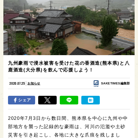
九州豪雨で浸水被害を受けた花の香酒造(熊本県)と八
鹿酒造(大分県)を飲んで応援しよう！
2020.07.25
お知らせ
SAKETIMES編集部
シェア
2020年7月3日から数日間、熊本県を中心に九州や中
部地方を襲った記録的な豪雨は、河川の氾濫や土砂
災害を引き起こし、各地に大きな爪痕を残しまし