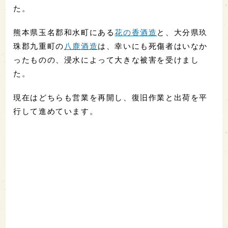
た。
熊本県玉名郡和水町にある
花の香酒造
と、大分県玖
珠郡九重町の
八鹿酒造
は、幸いにも死傷者はいなか
ったものの、浸水によって大きな被害を受けまし
た。
現在はどちらも営業を再開し、復旧作業と出荷を平
行して進めています。