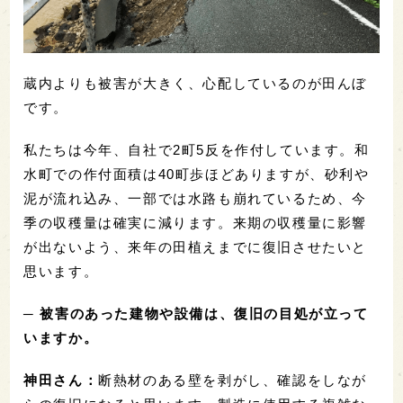
蔵内よりも被害が大きく、心配しているのが田んぼ
です。
私たちは今年、自社で2町5反を作付しています。和
水町での作付面積は40町歩ほどありますが、砂利や
泥が流れ込み、一部では水路も崩れているため、今
季の収穫量は確実に減ります。来期の収穫量に影響
が出ないよう、来年の田植えまでに復旧させたいと
思います。
─ 被害のあった建物や設備は、復旧の目処が立って
いますか。
神田さん：
断熱材のある壁を剥がし、確認をしなが