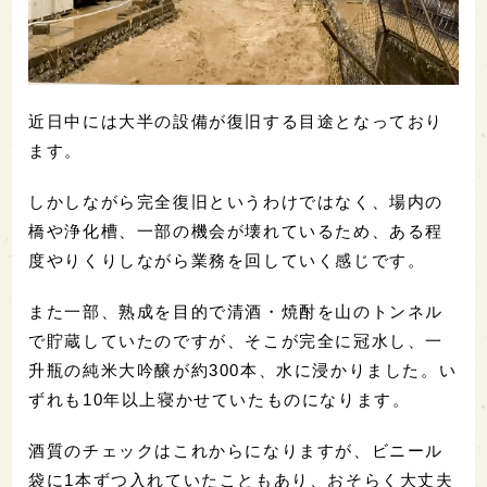
近日中には大半の設備が復旧する目途となっており
ます。
しかしながら完全復旧というわけではなく、場内の
橋や浄化槽、一部の機会が壊れているため、ある程
度やりくりしながら業務を回していく感じです。
また一部、熟成を目的で清酒・焼酎を山のトンネル
で貯蔵していたのですが、そこが完全に冠水し、一
升瓶の純米大吟醸が約300本、水に浸かりました。い
ずれも10年以上寝かせていたものになります。
酒質のチェックはこれからになりますが、ビニール
袋に1本ずつ入れていたこともあり、おそらく大丈夫