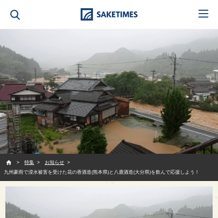
SAKETIMES
特集
お知らせ
九州豪雨で浸水被害を受けた花の香酒造(熊本県)と八鹿酒造(大分県)を飲んで応援しよう！