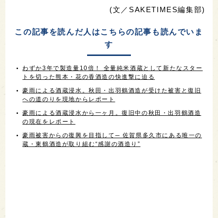
(文／SAKETIMES編集部)
この記事を読んだ人はこちらの記事も読んでいま
す
わずか3年で製造量10倍！ 全量純米酒蔵として新たなスター
トを切った熊本・花の香酒造の快進撃に迫る
豪雨による酒蔵浸水。秋田・出羽鶴酒造が受けた被害と復旧
への道のりを現地からレポート
豪雨による酒蔵浸水から一ヶ月。復旧中の秋田・出羽鶴酒造
の現在をレポート
豪雨被害からの復興を目指して─ 佐賀県多久市にある唯一の
蔵・東鶴酒造が取り組む“感謝の酒造り”