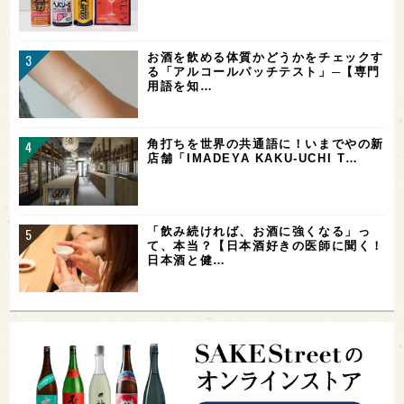
お酒を飲める体質かどうかをチェックす
る「アルコールパッチテスト」─【専門
用語を知…
角打ちを世界の共通語に！いまでやの新
店舗「IMADEYA KAKU-UCHI T…
「飲み続ければ、お酒に強くなる」っ
て、本当？【日本酒好きの医師に聞く！
日本酒と健…