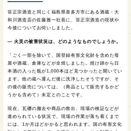
笹正宗酒造と同じく福島県喜多方市にある酒蔵・大
和川酒造店の佐藤雅一社長に、笹正宗酒造の現状や
今後についてお伺いしました。
— 火災の被害状況は、どのようなものでしょうか。
「ごく一部を除いて、国登録有形文化財を含めた母
屋や酒蔵、倉庫などが全焼しました。焼け跡から日
本酒の入った瓶が1,000本ほど見つかったと聞いてい
ます。他の蔵へ運んだ後に洗浄したそうですが、そ
の後の販売については、（商品として販売するかど
うかも含めて）未定とのことです。
現在、瓦礫の撤去や商品の救出、現場の検証などが
進められている状況で、現場の作業が落ち着くまで
には、1か月ほどかかると思われます。国の有形文化