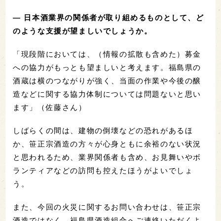
— 日本酒業界の関係者が取り組めるものとして、ど
のような支援が望ましいでしょうか。
「現段階においては、（情報の拡散も含めた）募金
への協力がもっとも望ましいと考えます。福島県の
酒蔵は横のつながりが強く、当面の作業や今後の醸
造などに関する協力体制については問題ないと思い
ます」（佐藤さん）
しばらくの間は、建物の倒壊などの恐れがあるほ
か、笹正宗酒造の方々が心身ともに余裕のない状況
と思われるため、業界関係者も含め、お見舞いやボ
ランティアなどの訪問も控えたほうがよいでしょ
う。
また、今回の火災に関するお問い合わせは、笹正宗
酒造ではなく、福島県酒造組合へご連絡いただくよ