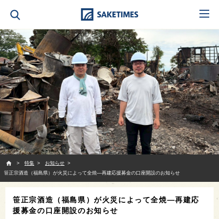
SAKETIMES
特集
お知らせ
笹正宗酒造（福島県）が火災によって全焼—再建応援募金の口座開設のお知らせ
笹正宗酒造（福島県）が火災によって全焼—再建応
援募金の口座開設のお知らせ