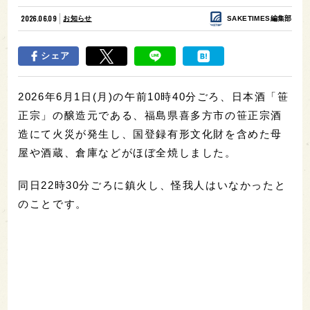
2026.06.09
お知らせ
SAKETIMES編集部
シェア
2026年6月1日(月)の午前10時40分ごろ、日本酒「笹
正宗」の醸造元である、福島県喜多方市の笹正宗酒
造にて火災が発生し、国登録有形文化財を含めた母
屋や酒蔵、倉庫などがほぼ全焼しました。
同日22時30分ごろに鎮火し、怪我人はいなかったと
のことです。