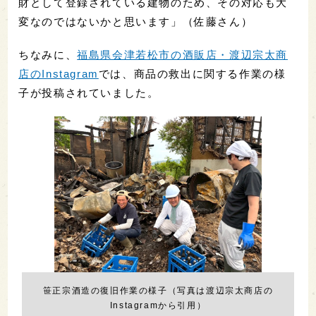
財として登録されている建物のため、その対応も大
変なのではないかと思います」（佐藤さん）
ちなみに、
福島県会津若松市の酒販店・渡辺宗太商
店のInstagram
では、商品の救出に関する作業の様
子が投稿されていました。
笹正宗酒造の復旧作業の様子（写真は渡辺宗太商店の
Instagramから引用）