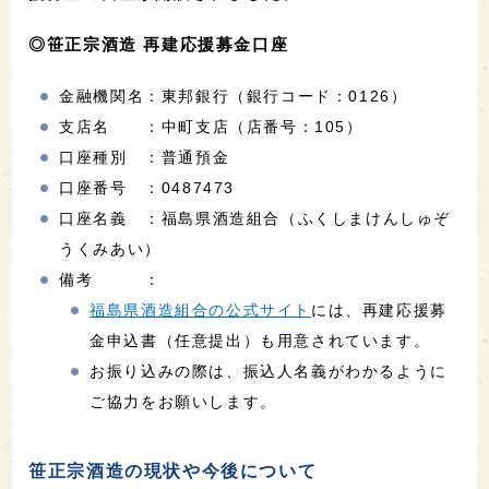
◎笹正宗酒造 再建応援募金口座
金融機関名：東邦銀行（銀行コード：0126）
支店名 ：中町支店（店番号：105）
口座種別 ：普通預金
口座番号 ：0487473
口座名義 ：福島県酒造組合（ふくしまけんしゅぞ
うくみあい）
備考 ：
福島県酒造組合の公式サイト
には、再建応援募
金申込書（任意提出）も用意されています。
お振り込みの際は、振込人名義がわかるように
ご協力をお願いします。
笹正宗酒造の現状や今後について