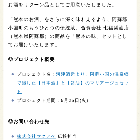
お酒をリターン品としてご用意いたしました。
「熊本のお酒」をさらに深く味わえるよう、阿蘇郡
小国町のもうひとつの伝統蔵、合資会社 七福醤油店
（熊本県阿蘇郡）の商品を「熊本の味」セットとし
てお届けいたします。
◎プロジェクト概要
プロジェクト名：
河津酒造より、阿蘇小国の温泉郷
で醸した【日本酒】と【醤油】のマリアージュセッ
ト
プロジェクト期間：5月25日(火)
◎お問い合わせ先
株式会社マクアケ
広報担当