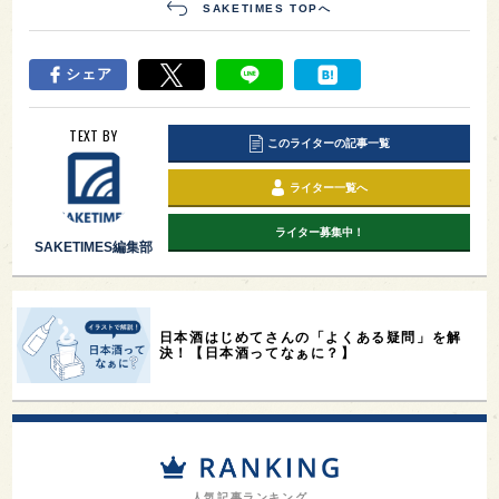
SAKETIMES TOPへ
シェア
TEXT BY
このライターの記事一覧
ライター一覧へ
ライター募集中！
SAKETIMES編集部
日本酒はじめてさんの「よくある疑問」を解
決！【日本酒ってなぁに？】
人気記事ランキング