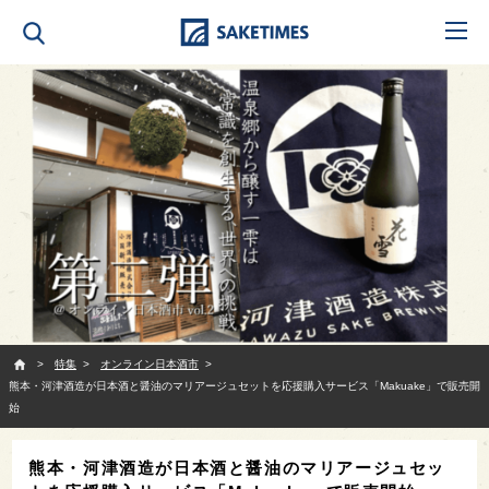
SAKETIMES
特集
オンライン日本酒市
熊本・河津酒造が日本酒と醤油のマリアージュセットを応援購入サービス「Makuake」で販売開
始
熊本・河津酒造が日本酒と醤油のマリアージュセッ