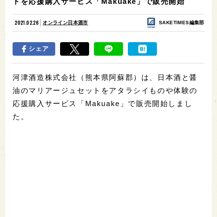
トを応援購入サービス「Makuake」で販売開始
2021.02.26
オンライン日本酒市
SAKETIMES編集部
シェア
河津酒造株式会社（熊本県阿蘇郡）は、日本酒と醤
油のマリアージュセットをアタラシイものや体験の
応援購入サービス「Makuake」で販売開始しまし
た。