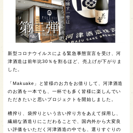
新型コロナウイルスによる緊急事態宣言を受け、河
津酒造は前年比30％を割るほど、売上げが下がりま
した。
「Makuake」と皆様のお力をお借りして、河津酒造
のお酒を一本でも、一杯でも多く皆様に楽しんでい
ただきたいと思いプロジェクトを開始しました。
槽搾り、袋搾りという古い搾り方をあえて採用し、
繊細な酒造りにこだわることで、国内外から大変良
い評価をいただく河津酒造の中でも、選りすぐりの