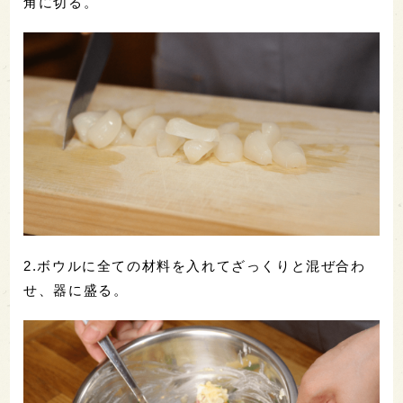
角に切る。
2.ボウルに全ての材料を入れてざっくりと混ぜ合わ
せ、器に盛る。