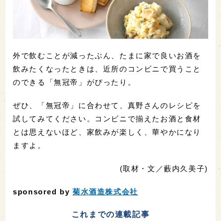
外で飲むことが減ったぶん、たまに家で良いお酒を
飲みたくなったときは、近所のコンビニで買うこと
のできる「無冠帝」がぴったり。
ぜひ、「無冠帝」に合わせて、真野さんのレシピを
試してみてください。コンビニで揃えたお酒と食材
とは思えないほど、家飲みが楽しく、華やかになり
ますよ。
(取材・文／藪内久美子)
sponsored by
菊水酒造株式会社
これまでの連載記事