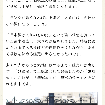
いました。この酒税法の制度では、級数が上がるほ
ど酒税も上がり、価格も高価になります。
「ランクが高くなればなるほど、大衆には手の届か
ない酒になってしまう」
「日本酒は大衆のものだ」という強い信念を持って
いた菊水酒造は、大きな決断をしました。特級に認
められるであろうほどの自信作を造りながら、あえ
て級数を決める鑑定に出さなかったのです。
多くの人がもっと気軽に飲めるように鑑定には出さ
ず、「無鑑定」で二級酒として発売したのが「無冠
帝」。これが、「無冠帝」が「無冠の帝王」と呼ば
れる由来です。