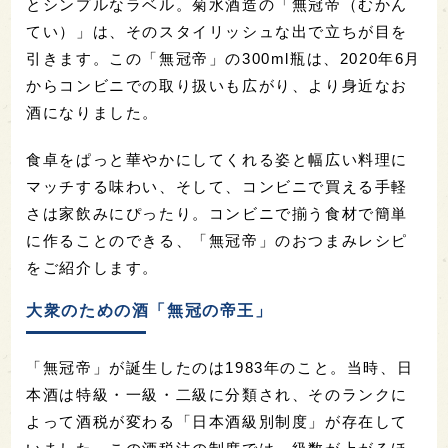
とシンプルなラベル。菊水酒造の「無冠帝（むかん
てい）」は、そのスタイリッシュな出で立ちが目を
引きます。この「無冠帝」の300ml瓶は、2020年6月
からコンビニでの取り扱いも広がり、より身近なお
酒になりました。
食卓をぱっと華やかにしてくれる姿と幅広い料理に
マッチする味わい、そして、コンビニで買える手軽
さは家飲みにぴったり。コンビニで揃う食材で簡単
に作ることのできる、「無冠帝」のおつまみレシピ
をご紹介します。
大衆のための酒「無冠の帝王」
「無冠帝」が誕生したのは1983年のこと。当時、日
本酒は特級・一級・二級に分類され、そのランクに
よって酒税が変わる「日本酒級別制度」が存在して