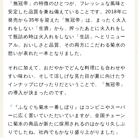
「無冠帝」の特徴のひとつが、フレッシュな風味と
安定した品質を兼ね備えていることです。2018年に
発売から35年を迎えた「無冠帝」は、まったく火入
れをしない「生酒」から、搾ったあとに火入れをし
て瓶詰め時は火入れをしない「生詰」へとリニュー
アル。おいしさと品質、その両方にこだわる菊水の
想いが表れた一本となりました。
それに加えて、おだやかでどんな料理にも合わせや
すい味わい、そして涼しげな見た目が夏に向けたラ
インナップにぴったりだということで、「無冠帝」
の導入が決まったのです。
「『ふなぐち菊水一番しぼり』はコンビニやスーパ
ーに広く置いていただいていますが、全国チェーン
に菊水の商品が新たに採用されるのはかなり久しぶ
りでしたね。社内でもかなり盛り上がりました」