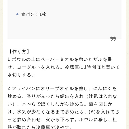
食パン：1枚
【作り方】
1.ボウルの上にペーパータオルを敷いたザルを乗
せ、ヨーグルトを入れる。冷蔵庫に1時間ほど置いて
水切りする。
2.フライパンにオリーブオイルを熱し、にんにくを
炒める。香りが立ったら鯖缶を入れ（汁気は入れな
い）、木べらでほぐしながら炒める。酒を回しか
け、水気が少なくなるまで炒めたら、(A)を入れてさ
っと炒め合わせ、火から下ろす。ボウルに移し、粗
熱が取れたら冷蔵庫で冷やす。