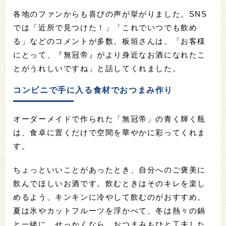
各地のファンからも喜びの声が挙がりました。SNS
では「近所で見つけた！」「これでいつでも飲め
る」などのコメントが多数。板垣さんは、「お客様
にとって、『無冠帝』がより身近なお酒になれたこ
とがうれしいですね」と話してくれました。
コンビニで手に入る食材でおつまみ作り
オーダーメイドで作られた「無冠帝」の青く輝く瓶
は、食卓に置くだけで空間を華やかに彩ってくれま
す。
ちょっといいことがあったとき、自分へのご褒美に
飲んでほしいお酒です。飲むときはそのキレを楽し
めるよう、キンキンに冷やして飲むのがおすすめ。
夏は氷やカットフルーツを浮かべて、冬は熱々の鍋
と一緒に。せっかくなら、おつまみもひと工夫した