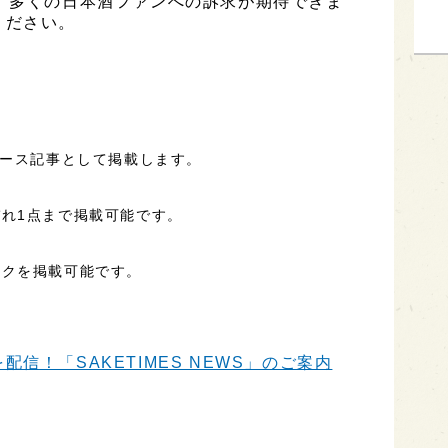
、多くの日本酒ファンへの訴求が期待できま
ください。
ュース記事として掲載します。
れ1点まで掲載可能です。
ンクを掲載可能です。
信！「SAKETIMES NEWS」のご案内