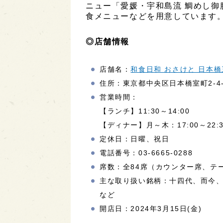
ニュー「愛媛・宇和島流 鯛めし御
食メニューなどを用意しています
◎店舗情報
店舗名：
和食日和 おさけと 日本
住所：東京都中央区日本橋室町2-4-
営業時間：
【ランチ】11:30～14:00
【ディナー】月～木：17:00～22:30
定休日：日曜、祝日
電話番号：03-6665-0288
席数：全84席（カウンター席、テ
主な取り扱い銘柄：十四代、而今
など
開店日：2024年3月15日(金)