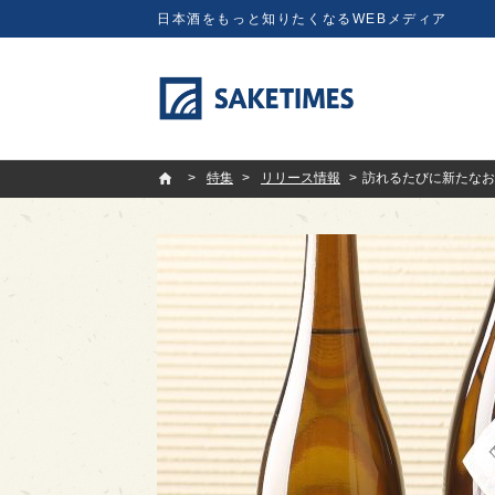
日本酒をもっと知りたくなるWEBメディア
SAKETIMES
特集
リリース情報
訪れるたびに新たなお