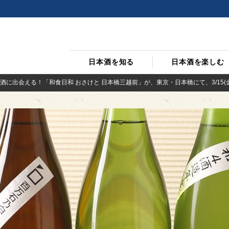
日本酒を知る
日本酒を楽しむ
酒に出会える！「和食日和 おさけと 日本橋三越前」が、東京・日本橋にて、3/15(