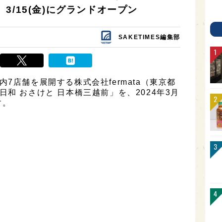
3/15(金)にグランドオープン
SAKETIMES編集部
7店舗を展開する株式会社fermata（東京都
和 おさけと 日本橋三越前」を、2024年3月
す。