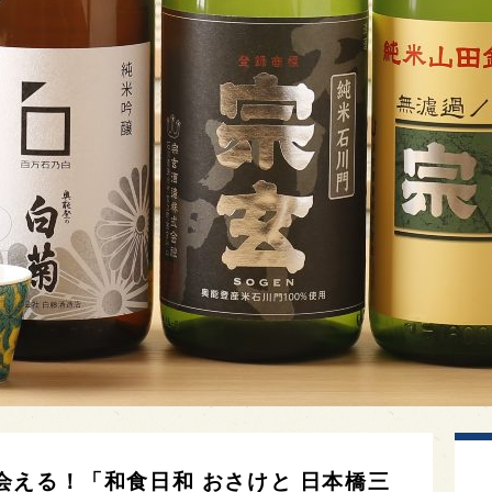
会える！「和食日和 おさけと 日本橋三