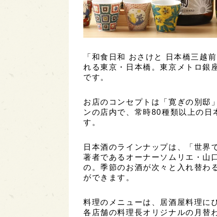
「和食日和 おさけと 日本橋三越
れる東京・日本橋。東京メトロ銀
です。
お店のコンセプトは「寛ぎの別邸
ンの店内で、常時80種類以上の日
す。
日本酒のラインナップは、「世界
著者であるオーナーソムリエ・山
の。季節のお酒が次々と入れ替わ
ができます。
料理のメニューは、居酒屋料理に
各店舗の料理長オリジナルの月替