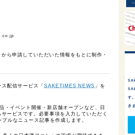
co.jp
ta】から申請していただいた情報をもとに制作・
SA
ース配信サービス「
SAKETIMES NEWS
」を
S
す
き
、新商品・イベント開催・新店舗オープンなど、日
るサービスです。必要事項を入力していただく
シンプルなニュース記事を作成します。