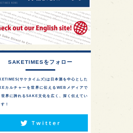
SAKETIMESをフォロー
KETIMES(サケタイムズ)は日本酒を中心とした
AKEカルチャーを世界に伝えるWEBメディアで
。世界に誇れるSAKE文化を広く、深く伝えてい
ます！