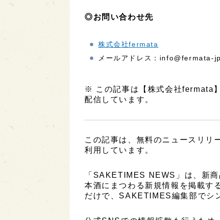
◎お問い合わせ先
株式会社fermata
メールアドレス：info@fermata-jp.
※ この記事は【株式会社ferma
配信しています。
この記事は、無料のニュースリリ
利用しています。
「SAKETIMES NEWS」は
本酒にまつわる新規情報を掲載す
だけで、SAKETIMES編集部で