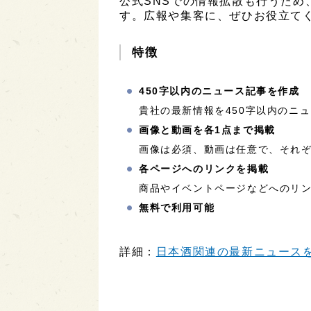
公式SNSでの情報拡散も行うため
す。広報や集客に、ぜひお役立て
特徴
450字以内のニュース記事を作成
貴社の最新情報を450字以内のニ
画像と動画を各1点まで掲載
画像は必須、動画は任意で、それぞ
各ページへのリンクを掲載
商品やイベントページなどへのリ
無料で利用可能
詳細：
日本酒関連の最新ニュースを配