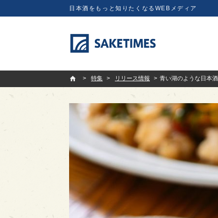
日本酒をもっと知りたくなるWEBメディア
SAKETIMES
特集
リリース情報
青い湖のような日本酒に