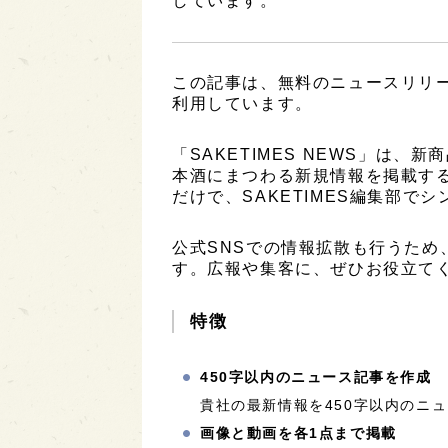
しています。
この記事は、無料のニュースリリ
利用しています。
「SAKETIMES NEWS」は
本酒にまつわる新規情報を掲載す
だけで、SAKETIMES編集部で
公式SNSでの情報拡散も行うため
す。広報や集客に、ぜひお役立て
特徴
450字以内のニュース記事を作成
貴社の最新情報を450字以内のニ
画像と動画を各1点まで掲載