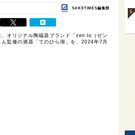
SAKETIMES編集部
、オリジナル陶磁器ブランド「zen to（ゼン
ん監修の酒器「てのひら湖」を、2024年7月