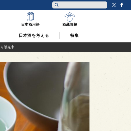
Twitt
F
日本酒用語
酒蔵情報
日本酒を考える
特集
より販売中