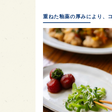
重ねた釉薬の厚みにより、