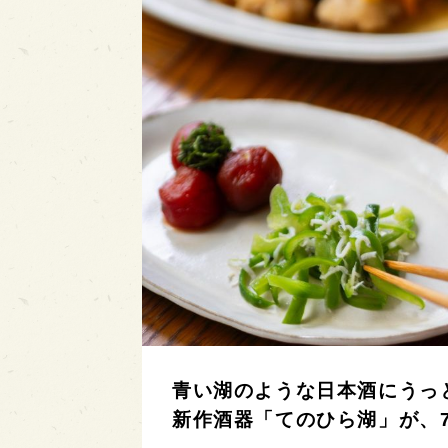
青い湖のような日本酒にうっと
新作酒器「てのひら湖」が、7/