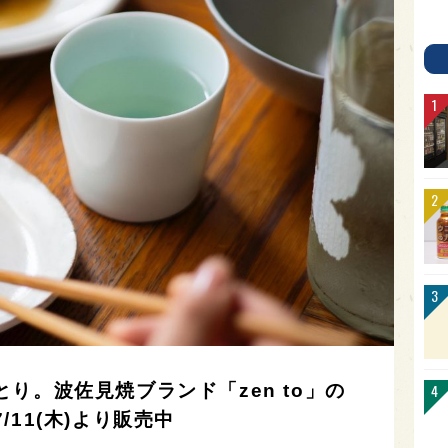
り。波佐見焼ブランド「zen to」の
11(木)より販売中