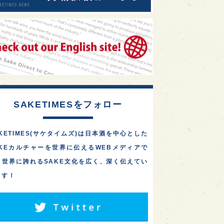
SAKETIMESをフォロー
KETIMES(サケタイムズ)は日本酒を中心とした
AKEカルチャーを世界に伝えるWEBメディアで
。世界に誇れるSAKE文化を広く、深く伝えてい
ます！