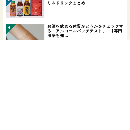
リ＆ドリンクまとめ
お酒を飲める体質かどうかをチェックす
る「アルコールパッチテスト」─【専門
用語を知…
希少なミズナラ木桶で醸造！新潟・緑川
酒造の新シリーズ第1弾「Phenomeno
…