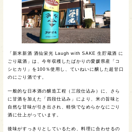
「新米新酒 酒仙栄光 Laugh with SAKE 生貯蔵酒 に
ごり蔵酒」は、今年収穫したばかりの愛媛県産「コ
シヒカリ」を100％使用し、ていねいに醸した超甘口
のにごり酒です。
一般的な日本酒の醸造工程（三段仕込み）に、さら
に甘酒を加えた「四段仕込み」により、米の旨味と
自然な甘味が引き出され、軽快でなめらかなにごり
酒に仕上がっています。
後味がすっきりとしているため、料理に合わせるの