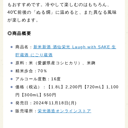
もおすすめです。冷やして楽しむのはもちろん、
40℃前後の「ぬる燗」に温めると、また異なる風味
が楽しめます。
◎商品概要
商品名：
新米新酒 酒仙栄光 Laugh with SAKE 生
貯蔵酒 にごり蔵酒
原料：米（愛媛県産コシヒカリ）、米麹
精米歩合：70％
アルコール度数：16度
価格（税込）：【1.8L】2,200円【720mL】1,100
円【300mL】550円
発売日：2024年11月18日(月)
販売場所：
栄光酒造オンラインストア