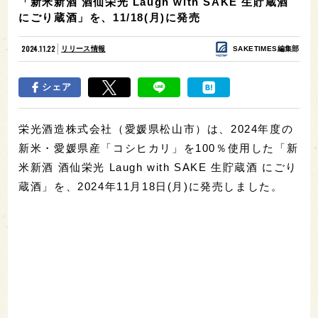
「新米新酒 酒仙栄光 Laugh with SAKE 生貯蔵酒
にごり蔵酒」を、11/18(月)に発売
2024.11.22
リリース情報
SAKETIMES編集部
シェア
栄光酒造株式会社（愛媛県松山市）は、2024年度の
新米・愛媛県産「コシヒカリ」を100％使用した「新
米新酒 酒仙栄光 Laugh with SAKE 生貯蔵酒 にごり
蔵酒」を、2024年11月18日(月)に発売しました。