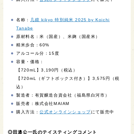
名称：
几鏡 kikyo 特別純米 2025 by Koichi
Tanabe
原材料名：米（国産）、米麹（国産米）
精米歩合：60%
アルコール分：15度
容量・価格：
【720mL】3,190円（税込）
【720mL（ギフトボックス付き）】3,575円（税
込）
製造者：有賀醸造合資会社（福島県白河市）
販売者：株式会社MAIAM
購入方法：
公式オンラインショップ
にて販売中
◎田邉公一氏のテイスティングコメント