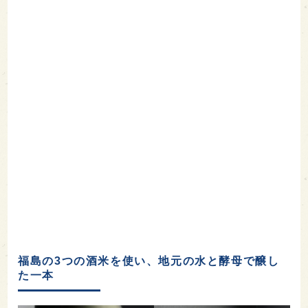
福島
の3つの酒米を使い、地元の水と酵母で醸し
た一本