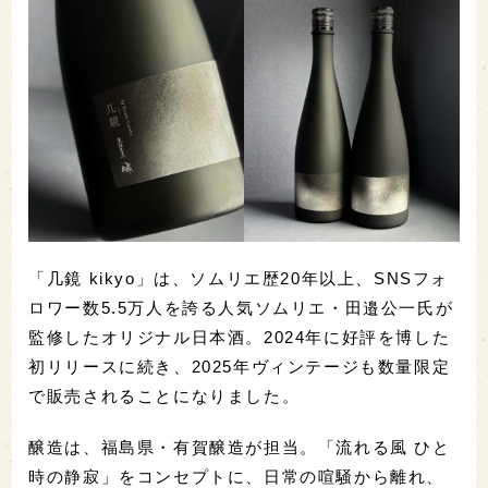
「几鏡 kikyo」は、ソムリエ歴20年以上、SNSフォ
ロワー数5.5万人を誇る人気ソムリエ・田邉公一氏が
監修したオリジナル日本酒。2024年に好評を博した
初リリースに続き、2025年ヴィンテージも数量限定
で販売されることになりました。
醸造は、福島県・有賀醸造が担当。「流れる風 ひと
時の静寂」をコンセプトに、日常の喧騒から離れ、