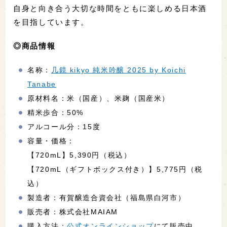
自身と向き合う大切な時間をともに楽しめる日本酒
を目指しています。
◎商品情報
名称：
几鏡 kikyo 純米吟醸 2025 by Koichi
Tanabe
原材料名：米（国産）、米麹（国産米）
精米歩合：50%
アルコール分：15度
容量・価格：
【720mL】5,390円（税込）
【720mL（ギフトボックス付き）】5,775円（税
込）
製造者：有賀醸造合資会社（福島県白河市）
販売者：株式会社MAIAM
購入方法：
公式オンラインショップ
にて販売中