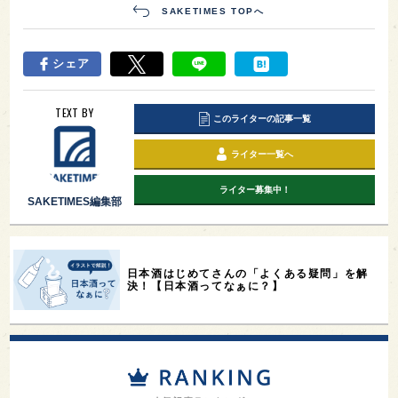
SAKETIMES TOPへ
シェア
TEXT BY
このライターの記事一覧
ライター一覧へ
ライター募集中！
SAKETIMES編集部
日本酒はじめてさんの「よくある疑問」を解
決！【日本酒ってなぁに？】