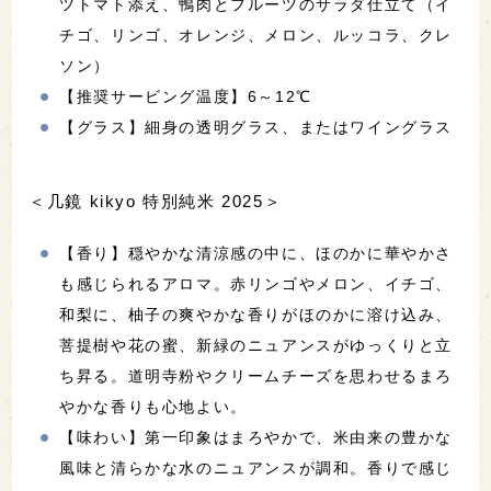
ツトマト添え、鴨肉とフルーツのサラダ仕立て（イ
チゴ、リンゴ、オレンジ、メロン、ルッコラ、クレ
ソン）
【推奨サービング温度】6～12℃
【グラス】細身の透明グラス、またはワイングラス
＜几鏡 kikyo 特別純米 2025＞
【香り】穏やかな清涼感の中に、ほのかに華やかさ
も感じられるアロマ。赤リンゴやメロン、イチゴ、
和梨に、柚子の爽やかな香りがほのかに溶け込み、
菩提樹や花の蜜、新緑のニュアンスがゆっくりと立
ち昇る。道明寺粉やクリームチーズを思わせるまろ
やかな香りも心地よい。
【味わい】第一印象はまろやかで、米由来の豊かな
風味と清らかな水のニュアンスが調和。香りで感じ