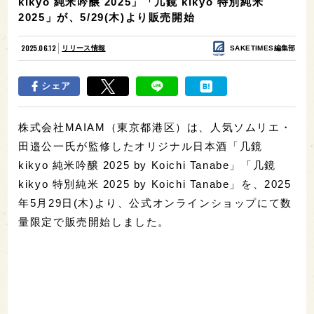
kikyo 純米吟醸 2025」「几鏡 kikyo 特別純米
2025」が、5/29(木)より販売開始
2025.06.12
リリース情報
SAKETIMES編集部
シェア
株式会社MAIAM（東京都港区）は、人気ソムリエ・
田邉公一氏が監修したオリジナル日本酒「几鏡
kikyo 純米吟醸 2025 by Koichi Tanabe」「几鏡
kikyo 特別純米 2025 by Koichi Tanabe」を、2025
年5月29日(木)より、公式オンラインショップにて数
量限定で販売開始しました。